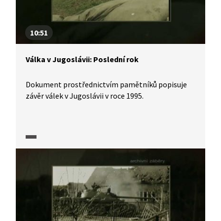
10:51
Válka v Jugoslávii: Poslední rok
Dokument prostřednictvím pamětníků popisuje
závěr válek v Jugoslávii v roce 1995.