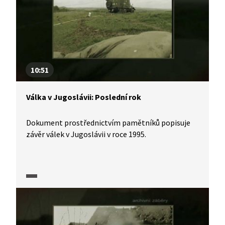
10:51
Válka v Jugoslávii: Poslední rok
Dokument prostřednictvím pamětníků popisuje
závěr válek v Jugoslávii v roce 1995.