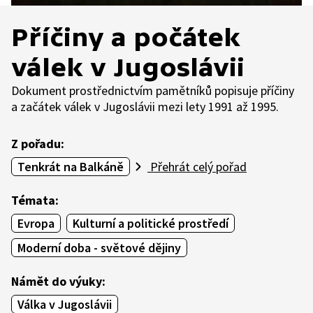
Příčiny a počátek
válek v Jugoslávii
Dokument prostřednictvím pamětníků popisuje příčiny
a začátek válek v Jugoslávii mezi lety 1991 až 1995.
Z pořadu:
Tenkrát na Balkáně
Přehrát celý pořad
Témata:
Evropa
Kulturní a politické prostředí
Moderní doba - světové dějiny
Námět do výuky:
Válka v Jugoslávii