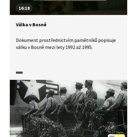
16:18
Válka v Bosně
Dokument prostřednictvím pamětníků popisuje
válku v Bosně mezi lety 1992 až 1995.