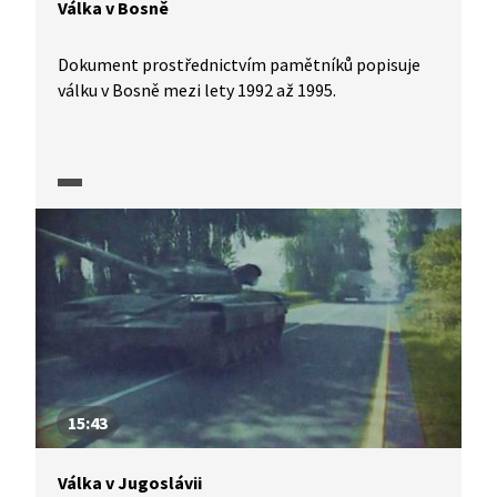
Válka v Bosně
Dokument prostřednictvím pamětníků popisuje
válku v Bosně mezi lety 1992 až 1995.
15:43
Válka v Jugoslávii