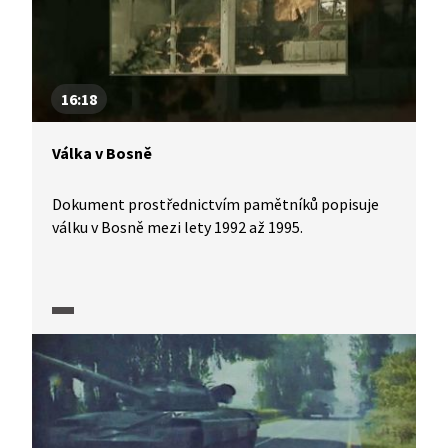
16:18
Válka v Bosně
Dokument prostřednictvím pamětníků popisuje
válku v Bosně mezi lety 1992 až 1995.