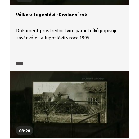
Válka v Jugoslávii: Poslední rok
Dokument prostřednictvím pamětníků popisuje
závěr válek v Jugoslávii v roce 1995.
09:20