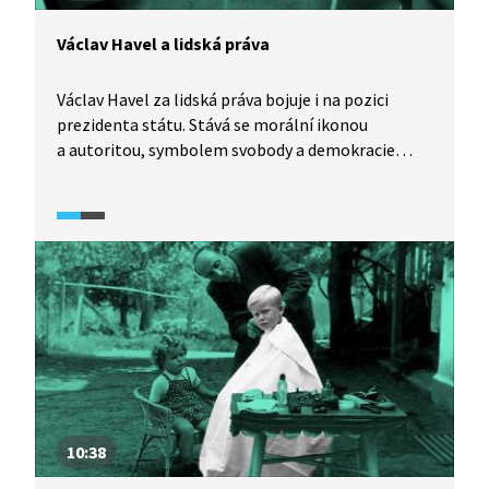
která provází životem Václava Havla a bojem
Československa za lidská práva.
Václav Havel a lidská práva
Václav Havel za lidská práva bojuje i na pozici
prezidenta státu. Stává se morální ikonou
a autoritou, symbolem svobody a demokracie
nejen u nás, ale po celém světě. Dokazuje, že se
i nadále zajímá o osudy druhých a nevzdává se boje
za jejich práva. Na počátku 90. let se Havel nachází
na vrcholu své popularity. Poklidné rozdělení
Československa, kterému napomohl svými
výzvami k toleranci, dialogu a respektu, je
v kontrastu s drastickým rozpadem Jugoslávie.
Video je součástí vzdělávací série Každý může
změnit svět z produkce Knihovny Václava Havla,
která provází životem Václava Havla a bojem
Československa za lidská práva.
10:38