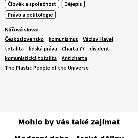
Člověk a společnost
Dějepis
Právo a politologie
Klíčová slova:
Československo
komunismus
Václav Havel
totalita
lidská práva
Charta 77
disident
komunistická totalita
Anticharta
The Plastic People of the Universe
Mohlo by vás také zajímat