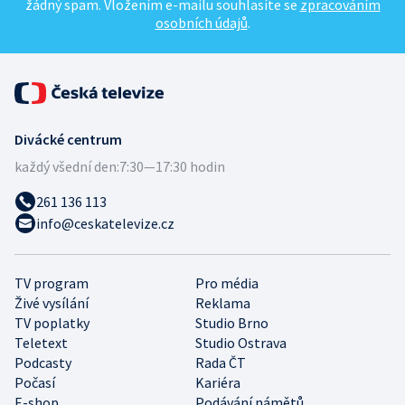
žádný spam. Vložením e-mailu souhlasíte se
zpracováním
osobních údajů
.