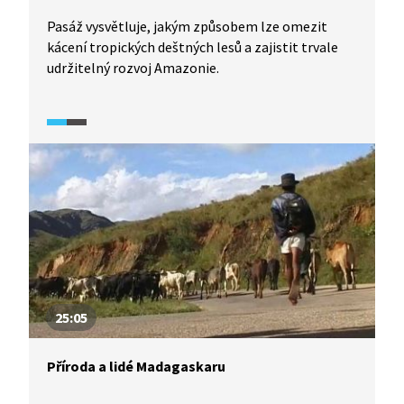
Pasáž vysvětluje, jakým způsobem lze omezit
kácení tropických deštných lesů a zajistit trvale
udržitelný rozvoj Amazonie.
25:05
Příroda a lidé Madagaskaru