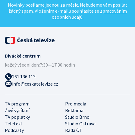
Novinky posíláme jednou za měsíc. Nebudeme vám posílat
žádný spam. Vložením e-mailu souhlasíte se
zpracováním
osobních údajů
.