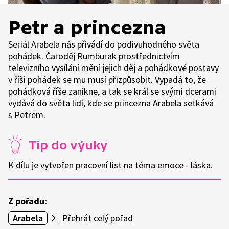
Petr a princezna
Seriál Arabela nás přivádí do podivuhodného světa
pohádek. Čaroděj Rumburak prostřednictvím
televizního vysílání mění jejich děj a pohádkové postavy
v říši pohádek se mu musí přizpůsobit. Vypadá to, že
pohádková říše zanikne, a tak se král se svými dcerami
vydává do světa lidí, kde se princezna Arabela setkává
s Petrem.
Tip do výuky
K dílu je vytvořen pracovní list na téma emoce - láska.
Z pořadu:
Arabela
Přehrát celý pořad