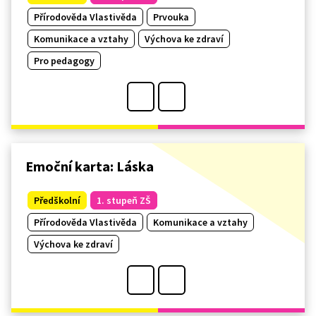
Přírodověda Vlastivěda
Prvouka
Komunikace a vztahy
Výchova ke zdraví
Pro pedagogy
Emoční karta: Láska
Předškolní
1. stupeň ZŠ
Přírodověda Vlastivěda
Komunikace a vztahy
Výchova ke zdraví