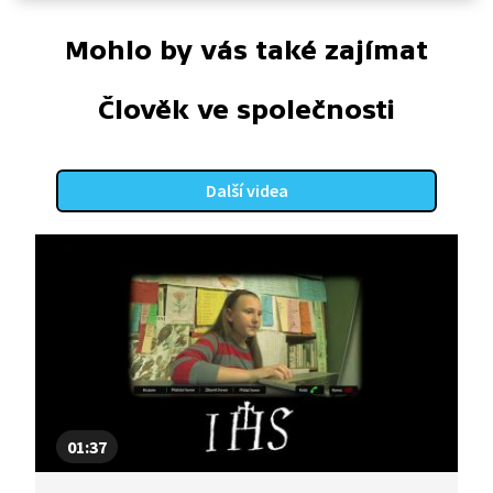
Mohlo by vás také zajímat
Člověk ve společnosti
Další videa
01:37