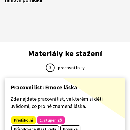
Materiály ke stažení
3
pracovní listy
Pracovní list: Emoce láska
Zde najdete pracovní list, ve kterém si děti
uvědomí, co pro ně znamená láska.
Předškolní
1. stupeň ZŠ
Přírodověda Vlastivěda
Prvouka