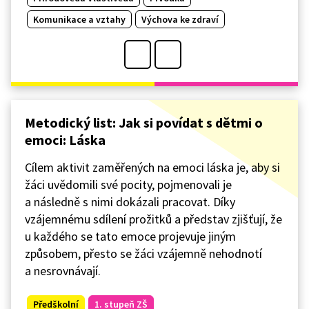
Komunikace a vztahy
Výchova ke zdraví
Metodický list: Jak si povídat s dětmi o
emoci: Láska
Cílem aktivit zaměřených na emoci láska je, aby si
žáci uvědomili své pocity, pojmenovali je
a následně s nimi dokázali pracovat. Díky
vzájemnému sdílení prožitků a představ zjišťují, že
u každého se tato emoce projevuje jiným
způsobem, přesto se žáci vzájemně nehodnotí
a nesrovnávají.
Předškolní
1. stupeň ZŠ