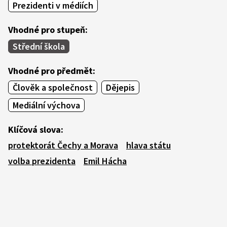
Prezidenti v médiích
Vhodné pro stupeň:
Střední škola
Vhodné pro předmět:
Člověk a společnost
Dějepis
Mediální výchova
Klíčová slova:
protektorát Čechy a Morava
hlava státu
volba prezidenta
Emil Hácha