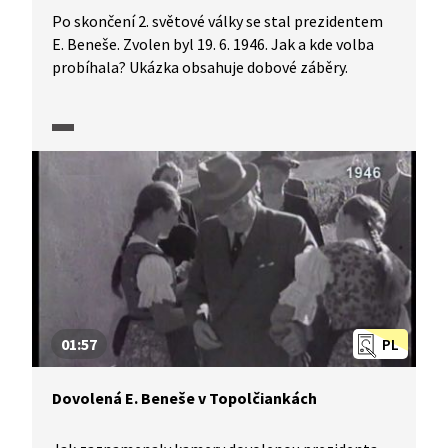
Po skončení 2. světové války se stal prezidentem
E. Beneše. Zvolen byl 19. 6. 1946. Jak a kde volba
probíhala? Ukázka obsahuje dobové záběry.
01:57
PL
Dovolená E. Beneše v Topolčiankách