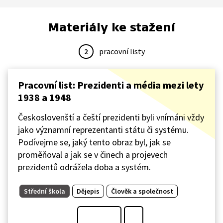
Materiály ke stažení
2
pracovní listy
Pracovní list: Prezidenti a média mezi lety
1938 a 1948
Českoslovenští a čeští prezidenti byli vnímáni vždy
jako významní reprezentanti státu či systému.
Podívejme se, jaký tento obraz byl, jak se
proměňoval a jak se v činech a projevech
prezidentů odrážela doba a systém.
Střední škola
Dějepis
Člověk a společnost