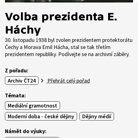
Volba prezidenta E.
Háchy
30. listopadu 1938 byl zvolen prezidentem protektorátu
Čechy a Morava Emil Hácha, stal se tak třetím
prezidentem republiky. Podívejte se na archivní záběry.
Z pořadu:
Archiv ČT24
Přehrát celý pořad
Témata:
Mediální gramotnost
Moderní doba - české dějiny
Dějiny médií
Námět do výuky: