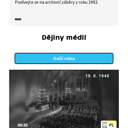
Podívejte se na archivní záběry z roku 1992.
Dějiny médií
Další videa
00:35
PL