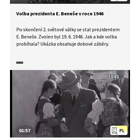
Volba prezidenta E. Beneše v roce 1946
Po skončení 2. světové války se stal prezidentem
E. Beneše. Zvolen byl 19. 6. 1946. Jak a kde volba
probíhala? Ukázka obsahuje dobové záběry.
01:57
PL