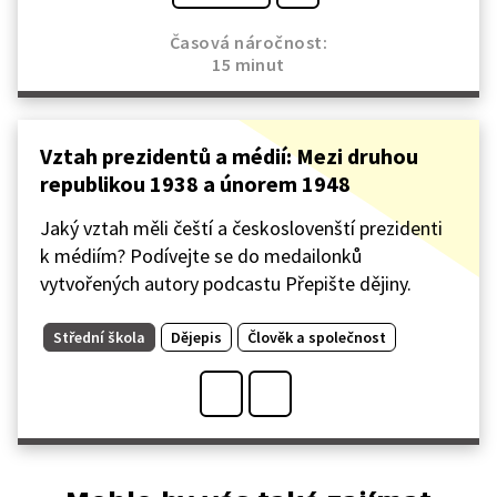
Časová náročnost:
15 minut
Vztah prezidentů a médií: Mezi druhou
republikou 1938 a únorem 1948
Jaký vztah měli čeští a českoslovenští prezidenti
k médiím? Podívejte se do medailonků
vytvořených autory podcastu Přepište dějiny.
Střední škola
Dějepis
Člověk a společnost