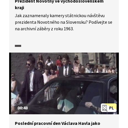
Prezident Novotný ve východoslovenském
kraji
Jak zaznamenaly kamery státnickou návštěvu
prezidenta Novotného na Slovensku? Podívejte se
na archivní záběry z roku 1963.
00:48
PL
Poslední pracovní den Václava Havla jako