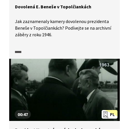
Dovolená E. Beneše v Topolčiankách
Jak zaznamenaly kamery dovolenou prezidenta
Beneše v Topolčiankách? Podívejte se na archivní
záběry z roku 1946.
00:47
PL