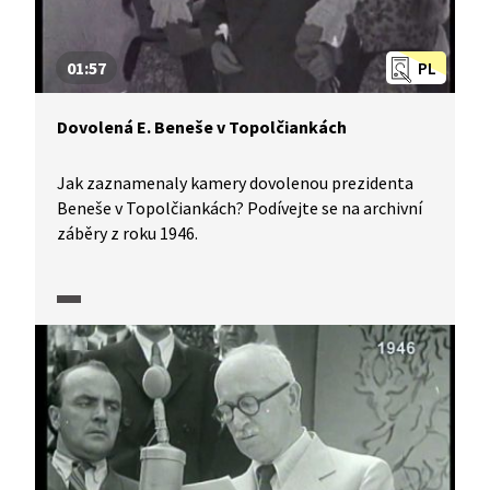
01:57
PL
Dovolená E. Beneše v Topolčiankách
Jak zaznamenaly kamery dovolenou prezidenta
Beneše v Topolčiankách? Podívejte se na archivní
záběry z roku 1946.