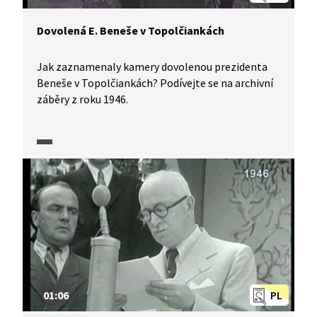
Dovolená E. Beneše v Topolčiankách
Jak zaznamenaly kamery dovolenou prezidenta
Beneše v Topolčiankách? Podívejte se na archivní
záběry z roku 1946.
01:06
PL