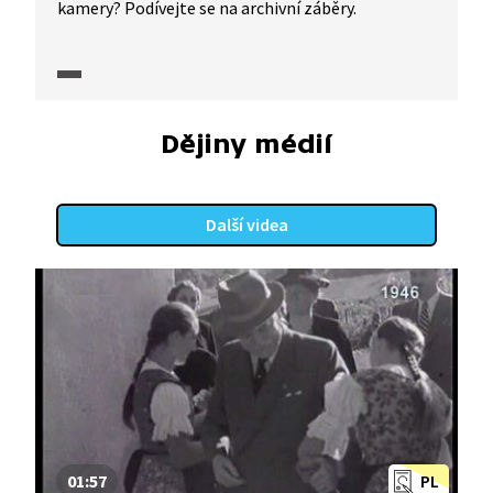
kamery? Podívejte se na archivní záběry.
Dějiny médií
Další videa
01:57
PL