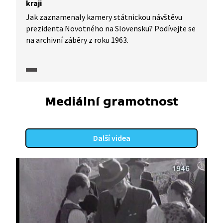
kraji
Jak zaznamenaly kamery státnickou návštěvu
prezidenta Novotného na Slovensku? Podívejte se
na archivní záběry z roku 1963.
Mediální gramotnost
Další videa