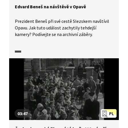
Edvard Beneš na návštěvě v Opavě
Prezident Beneš při své cestě Slezskem navštívil
Opavu. Jak tuto událost zachytily tehdejší
kamery? Podívejte se na archivní záběry.
03:47
PL