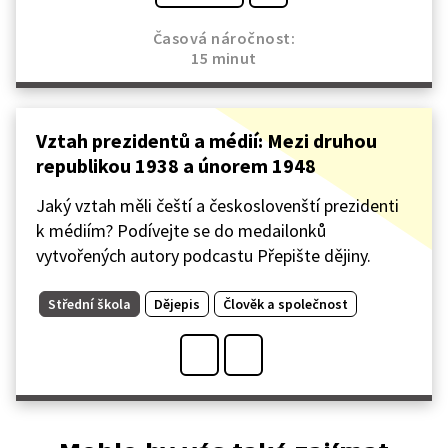
Časová náročnost:
15 minut
Vztah prezidentů a médií: Mezi druhou
republikou 1938 a únorem 1948
Jaký vztah měli čeští a českoslovenští prezidenti
k médiím? Podívejte se do medailonků
vytvořených autory podcastu Přepište dějiny.
Střední škola
Dějepis
Člověk a společnost