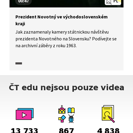
00:47
PL
Prezident Novotný ve východoslovenském
kraji
Jak zaznamenaly kamery státnickou návštěvu
prezidenta Novotného na Slovensku? Podívejte se
na archivní záběry z roku 1963.
ČT edu nejsou pouze videa
13 733
867
4 838