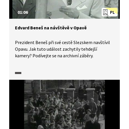
01:06
PL
Edvard Beneš na návštěvě v Opavě
Prezident Beneš při své cestě Slezskem navštívil
Opavu. Jak tuto událost zachytily tehdejší
kamery? Podívejte se na archivní záběry.