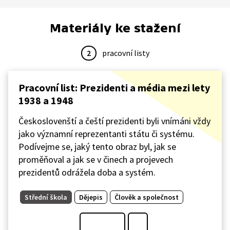
Materiály ke stažení
2
pracovní listy
Pracovní list: Prezidenti a média mezi lety
1938 a 1948
Českoslovenští a čeští prezidenti byli vnímáni vždy
jako významní reprezentanti státu či systému.
Podívejme se, jaký tento obraz byl, jak se
proměňoval a jak se v činech a projevech
prezidentů odrážela doba a systém.
Střední škola
Dějepis
Člověk a společnost