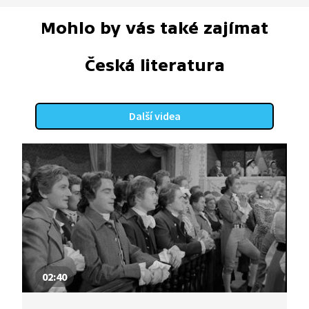
Mohlo by vás také zajímat
Česká literatura
Další videa
02:40