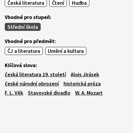
Česká literatura
Čtení
Hudba
Vhodné pro stupeň:
Střední škola
Vhodné pro předmět:
ČJ a literatura
Umění a kultura
Klíčová slova:
česká literatura 19. století
Alois Jirásek
české národní obrození
historická próza
F. L. Věk
Stavovské divadlo
W. A. Mozart