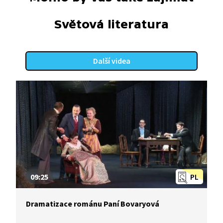
Světová literatura
Další videa
09:25
PL
Dramatizace románu Paní Bovaryová