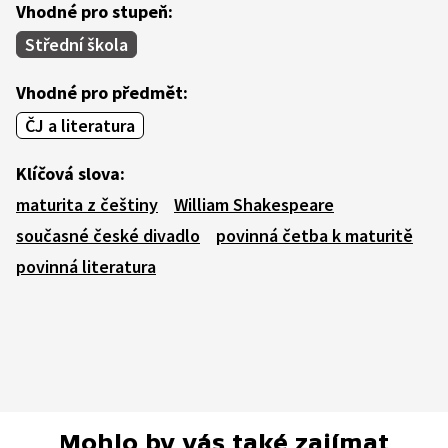
Vhodné pro stupeň:
Střední škola
Vhodné pro předmět:
ČJ a literatura
Klíčová slova:
maturita z češtiny
William Shakespeare
současné české divadlo
povinná četba k maturitě
povinná literatura
Mohlo by vás také zajímat