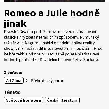
Romeo a Julie hodně
jinak
Pražské Divadlo pod Palmovkou uvedlo zpracování
klasické hry zcela netradičním způsobem. Rumunský
režisér Alin Negutoiu nabízí divadelní online reality
show, v níž mizí rozdíl mezi jevištěm a hledištěm. Proč
ke hře takhle přistoupil? Odvážně pojaté představení
hodnotí publicistka Divadelních novin Petra Zachatá.
Z pořadu:
ArtZóna
Přehrát celý pořad
Témata:
Světová literatura
Česká literatura