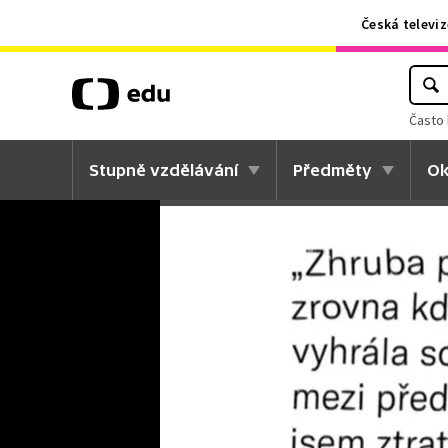
Česká televiz
Často 
Stupně vzdělávání
Předměty
Ok