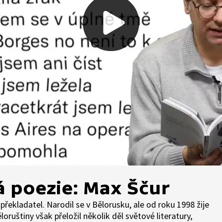
 poezie: Max Ščur
překladatel. Narodil se v Bělorusku, ale od roku 1998 žije
loruštiny však přeložil několik děl světové literatury,