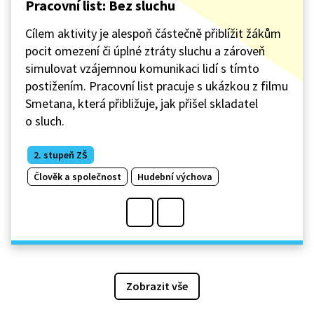
Pracovní list: Bez sluchu
Cílem aktivity je alespoň částečně přiblížit žákům
pocit omezení či úplné ztráty sluchu a zároveň
simulovat vzájemnou komunikaci lidí s tímto
postižením. Pracovní list pracuje s ukázkou z filmu
Smetana, která přibližuje, jak přišel skladatel
o sluch.
2. stupeň ZŠ
Člověk a společnost
Hudební výchova
Zobrazit vše