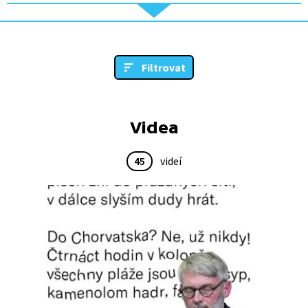
Filtrovat
Videa
45
videí