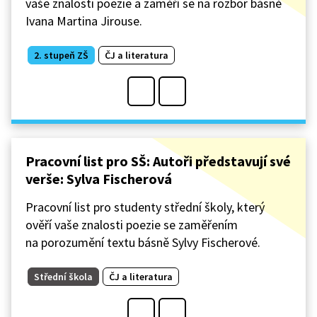
vaše znalosti poezie a zaměří se na rozbor básně
Ivana Martina Jirouse.
2. stupeň ZŠ
ČJ a literatura
Pracovní list pro SŠ: Autoři představují své
verše: Sylva Fischerová
Pracovní list pro studenty střední školy, který
ověří vaše znalosti poezie se zaměřením
na porozumění textu básně Sylvy Fischerové.
Střední škola
ČJ a literatura