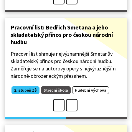
Pracovní list: Bedřich Smetana a jeho
skladatelský přínos pro českou národní
hudbu
Pracovní list shrnuje nejvýznamnější Smetanův
skladatelský přínos pro českou národní hudbu.
Zaměřuje se na autorovy opery s nejvýraznějším
národně-obrozeneckým přesahem.
2. stupeň ZŠ
Střední škola
Hudební výchova