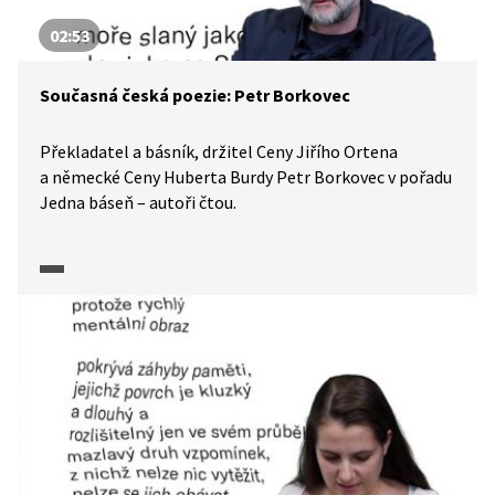
02:53
Současná česká poezie: Petr Borkovec
Překladatel a básník, držitel Ceny Jiřího Ortena
a německé Ceny Huberta Burdy Petr Borkovec v pořadu
Jedna báseň – autoři čtou.