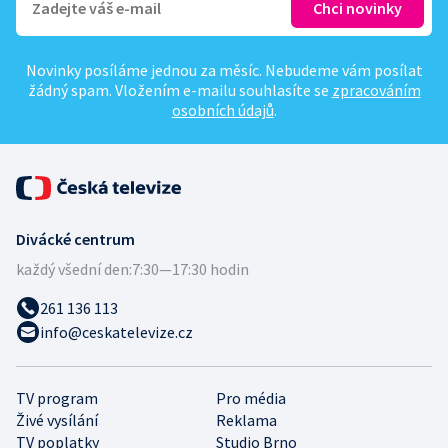
Novinky posíláme jednou za měsíc. Nebudeme vám posílat
žádný spam. Vložením e-mailu souhlasíte se
zpracováním
osobních údajů
.