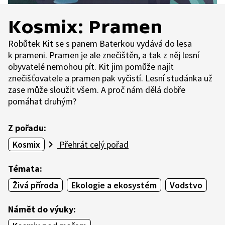
Kosmix: Pramen
Robůtek Kit se s panem Baterkou vydává do lesa
k prameni. Pramen je ale znečištěn, a tak z něj lesní
obyvatelé nemohou pít. Kit jim pomůže najít
znečišťovatele a pramen pak vyčistí. Lesní studánka už
zase může sloužit všem. A proč nám dělá dobře
pomáhat druhým?
Z pořadu:
Kosmix
Přehrát celý pořad
Témata:
Živá příroda
Ekologie a ekosystém
Vodstvo
Námět do výuky: