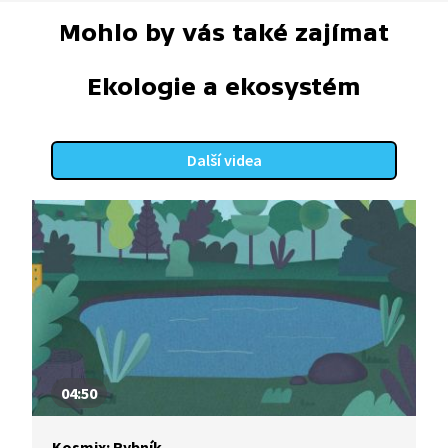
Mohlo by vás také zajímat
Ekologie a ekosystém
Další videa
04:50
Kosmix: Rybník