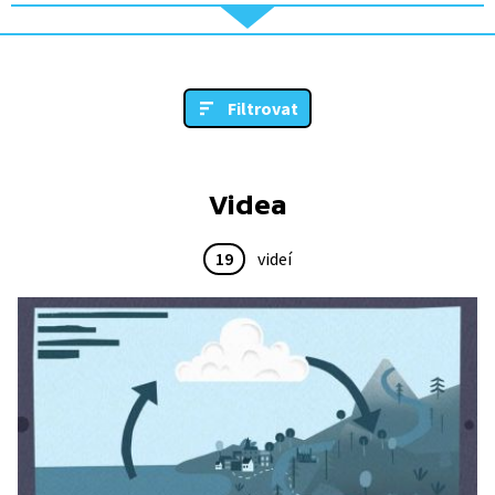
Filtrovat
Videa
19
videí