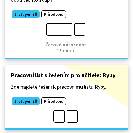
2. stupeň ZŠ
Přírodopis
Časová náročnost:
15 minut
Pracovní list s řešením pro učitele: Ryby
Zde najdete řešení k pracovnímu listu Ryby.
2. stupeň ZŠ
Přírodopis