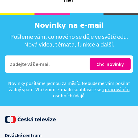
her
Novinky na e-mail
Pošleme vám, co nového se děje ve světě edu.
Nová videa, témata, funkce a další.
Novinky posíláme jednou za měsíc. Nebudeme vám posílat
žádný spam. Vložením e-mailu souhlasíte se
zpracováním
osobních údajů
.