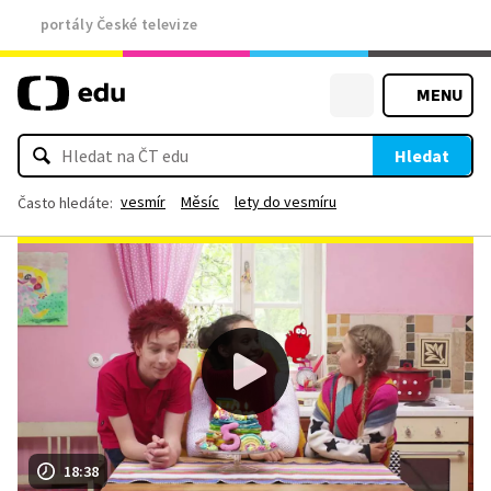
portály České televize
MENU
Hledat
vesmír
Měsíc
lety do vesmíru
Často hledáte:
18:38