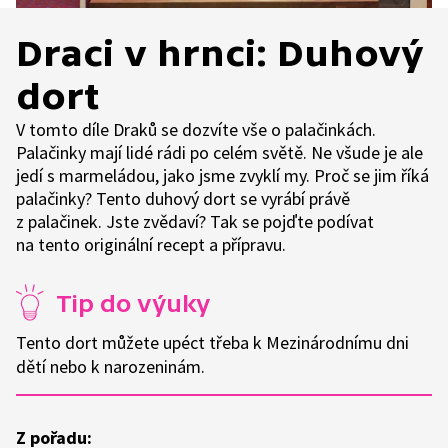
Draci v hrnci: Duhový
dort
V tomto díle Draků se dozvíte vše o palačinkách.
Palačinky mají lidé rádi po celém světě. Ne všude je ale
jedí s marmeládou, jako jsme zvyklí my. Proč se jim říká
palačinky? Tento duhový dort se vyrábí právě
z palačinek. Jste zvědaví? Tak se pojďte podívat
na tento originální recept a přípravu.
Tip do výuky
Tento dort můžete upéct třeba k Mezinárodnímu dni
dětí nebo k narozeninám.
Z pořadu: