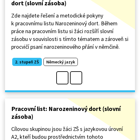
dort (slovní zásoba)
Zde najdete řešení a metodické pokyny
k pracovnímu listu Narozeninový dort. Během
práce na pracovním listu si žáci rozšíří slovní
zásobu v souvislosti s tímto tématem a zároveň si
procvičí psaní narozeninového přání v němčině.
2. stupeň ZŠ
Německý jazyk
Pracovní list: Narozeninový dort (slovní
zásoba)
Cílovou skupinou jsou žáci ZŠ s jazykovou úrovní
A2, kteří budou prostřednictvím tohoto