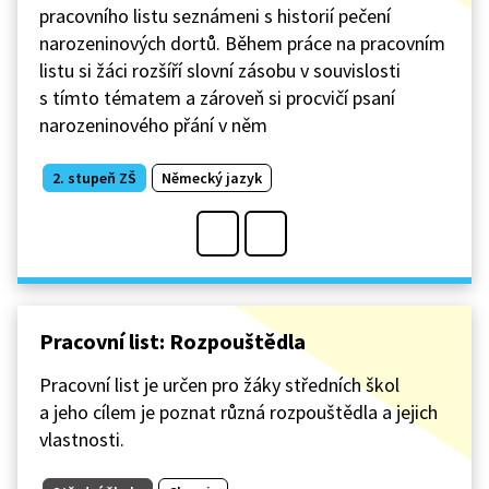
pracovního listu seznámeni s historií pečení
narozeninových dortů. Během práce na pracovním
listu si žáci rozšíří slovní zásobu v souvislosti
s tímto tématem a zároveň si procvičí psaní
narozeninového přání v něm
2. stupeň ZŠ
Německý jazyk
Pracovní list: Rozpouštědla
Pracovní list je určen pro žáky středních škol
a jeho cílem je poznat různá rozpouštědla a jejich
vlastnosti.