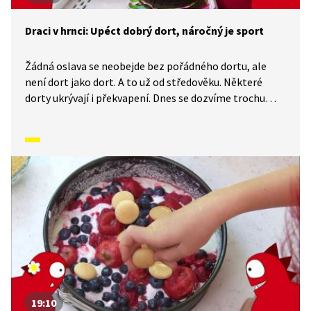
Draci v hrnci: Upéct dobrý dort, náročný je sport
Žádná oslava se neobejde bez pořádného dortu, ale
není dort jako dort. A to už od středověku. Některé
dorty ukrývají i překvapení. Dnes se dozvíme trochu
z historie jejich pečení. Dorty, třeba ty svatební, jsou
spojeny také s různými zvyky a pověrami. V tomto díle
si upečeme vlastní dort. Tak pojďme na to.
19:10