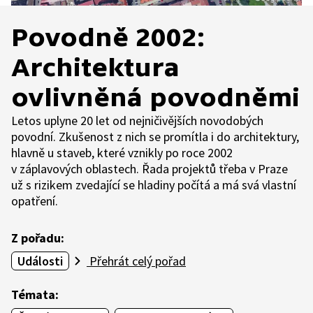
Povodně 2002:
Architektura
ovlivněná povodněmi
Letos uplyne 20 let od nejničivějších novodobých
povodní. Zkušenost z nich se promítla i do architektury,
hlavně u staveb, které vznikly po roce 2002
v záplavových oblastech. Řada projektů třeba v Praze
už s rizikem zvedající se hladiny počítá a má svá vlastní
opatření.
Z pořadu:
Události
Přehrát celý pořad
Témata: