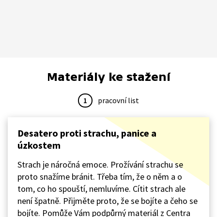
Materiály ke stažení
1
pracovní list
Desatero proti strachu, panice a
úzkostem
Strach je náročná emoce. Prožívání strachu se
proto snažíme bránit. Třeba tím, že o něm a o
tom, co ho spouští, nemluvíme. Cítit strach ale
není špatně. Přijměte proto, že se bojíte a čeho se
bojíte. Pomůže Vám podpůrný materiál z Centra