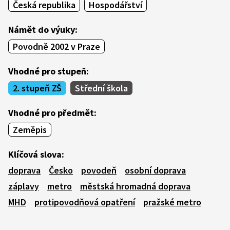
Česká republika
Hospodářství
Námět do výuky:
Povodně 2002 v Praze
Vhodné pro stupeň:
2. stupeň ZŠ
Střední škola
Vhodné pro předmět:
Zeměpis
Klíčová slova:
doprava
Česko
povodeň
osobní doprava
záplavy
metro
městská hromadná doprava
MHD
protipovodňová opatření
pražské metro