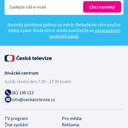
Novinky posíláme jednou za měsíc. Nebudeme vám posílat
žádný spam. Vložením e-mailu souhlasíte se
zpracováním
osobních údajů
.