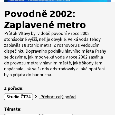
Povodně 2002:
Zaplavené metro
Průtok Vltavy byl v době povodní v roce 2002
stonásobně vyšší, než je obvyklé. Velká voda tehdy
zaplavila 18 stanic metra. Z rozhovoru s vedoucím
dispečinku Dopravního podniku hlavního města Prahy
se dozvíme, jak moc velká voda v roce 2002 zasáhla
do provozu metra v hlavním městě, jaké škody tam
napáchala, jak se škody odstraňovaly a jaká opatření
byla přijata do budoucna.
Z pořadu:
Studio ČT24
Přehrát celý pořad
Témata: