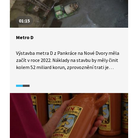
01:15
Metro D
Výstavba metra D z Pankráce na Nové Dvory měla
začít v roce 2022. Náklady na stavbu by měly činit
kolem 52 miliard korun, zprovoznění trati je
naplánováno na rok 2029.