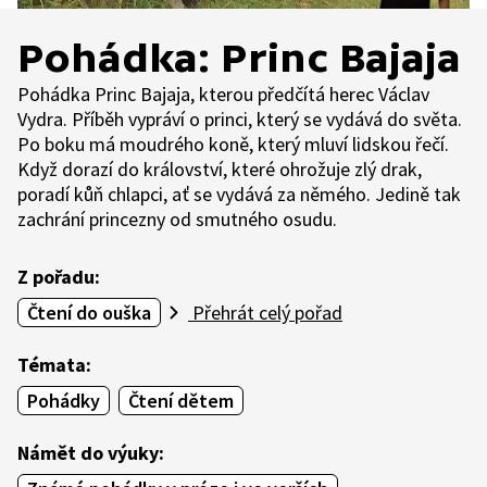
Pohádka: Princ Bajaja
Pohádka Princ Bajaja, kterou předčítá herec Václav
Vydra. Příběh vypráví o princi, který se vydává do světa.
Po boku má moudrého koně, který mluví lidskou řečí.
Když dorazí do království, které ohrožuje zlý drak,
poradí kůň chlapci, ať se vydává za němého. Jedině tak
zachrání princezny od smutného osudu.
Z pořadu:
Čtení do ouška
Přehrát celý pořad
Témata:
Pohádky
Čtení dětem
Námět do výuky: