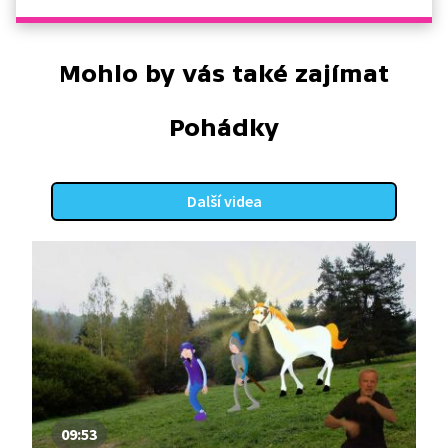
Mohlo by vás také zajímat
Pohádky
Další videa
09:53