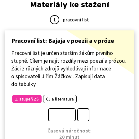
Materiály ke stažení
1
pracovní list
Pracovní list: Bajaja v poezii a v próze
Pracovní list je určen starším žákům prvního
stupně. Cílem je najít rozdíly mezi poezií a prózou.
Žáci z různých zdrojů vyhledávají informace
o spisovateli Jiřím Žáčkovi. Zapisují data
do tabulky.
1. stupeň ZŠ
ČJ a literatura
Časová náročnost:
20 minut