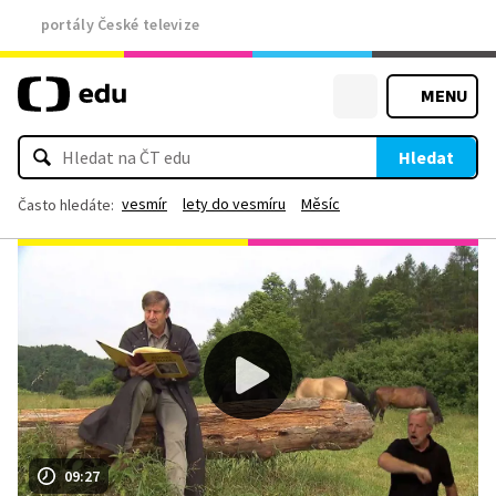
portály České televize
MENU
Hledat
vesmír
lety do vesmíru
Měsíc
Často hledáte:
09:27