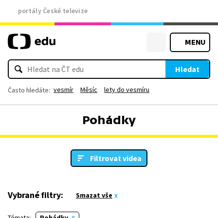
portály České televize
MENU
Hledat
vesmír
Měsíc
lety do vesmíru
Často hledáte:
Pohádky
Filtrovat videa
Vybrané filtry:
Smazat vše
Témata:
Pohádky