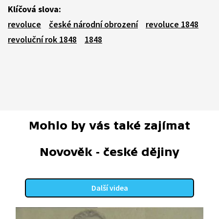
Klíčová slova:
revoluce
české národní obrození
revoluce 1848
revoluční rok 1848
1848
Mohlo by vás také zajímat
Novověk - české dějiny
Další videa