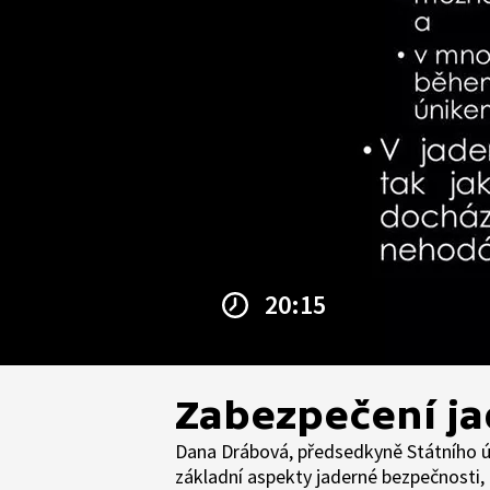
20:15
Zabezpečení ja
Dana Drábová, předsedkyně Státního úř
základní aspekty jaderné bezpečnosti, 