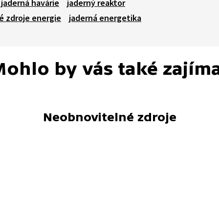
jaderná havárie
jaderný reaktor
é zdroje energie
jaderná energetika
ohlo by vás také zajím
Neobnovitelné zdroje