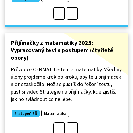
Přijímačky z matematiky 2025:
Vypracovaný test s postupem (čtyřleté
obory)
Průvodce CERMAT testem z matematiky. Všechny
úlohy projdeme krok po kroku, aby tě u přijímaček
nic nezaskočilo. Než se pustíš do řešení testu,
pusť si video Strategie na přijímačky, kde zjistíš,
jak ho zvládnout co nejlépe.
2. stupeň ZŠ
Matematika