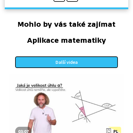
Mohlo by vás také zajímat
Aplikace matematiky
Další videa
03:07
PL