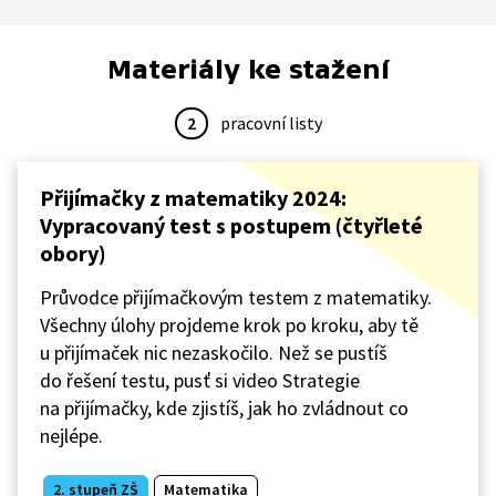
Materiály ke stažení
2
pracovní listy
Přijímačky z matematiky 2024:
Vypracovaný test s postupem (čtyřleté
obory)
Průvodce přijímačkovým testem z matematiky.
Všechny úlohy projdeme krok po kroku, aby tě
u přijímaček nic nezaskočilo. Než se pustíš
do řešení testu, pusť si video Strategie
na přijímačky, kde zjistíš, jak ho zvládnout co
nejlépe.
2. stupeň ZŠ
Matematika