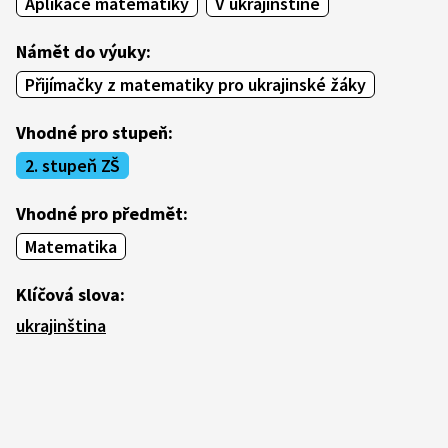
Aplikace matematiky
V ukrajinštině
Námět do výuky:
Přijímačky z matematiky pro ukrajinské žáky
Vhodné pro stupeň:
2. stupeň ZŠ
Vhodné pro předmět:
Matematika
Klíčová slova:
ukrajinština