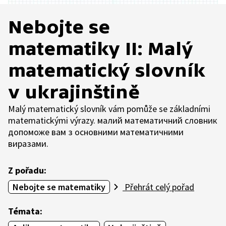
Nebojte se
matematiky II: Malý
matematický slovník
v ukrajinštině
Malý matematický slovník vám pomůže se základními
matematickými výrazy. малий математичний словник
допоможе вам з основними математичними
виразами.
Z pořadu:
Nebojte se matematiky
Přehrát celý pořad
Témata: