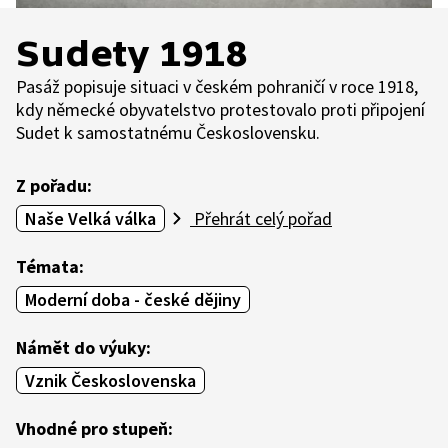
Sudety 1918
Pasáž popisuje situaci v českém pohraničí v roce 1918,
kdy německé obyvatelstvo protestovalo proti připojení
Sudet k samostatnému Československu.
Z pořadu:
Naše Velká válka
Přehrát celý pořad
Témata:
Moderní doba - české dějiny
Námět do výuky:
Vznik Československa
Vhodné pro stupeň: