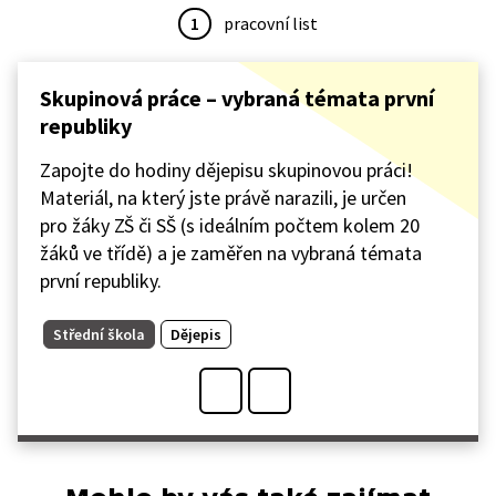
1
pracovní list
Skupinová práce – vybraná témata první
republiky
Zapojte do hodiny dějepisu skupinovou práci!
Materiál, na který jste právě narazili, je určen
pro žáky ZŠ či SŠ (s ideálním počtem kolem 20
žáků ve třídě) a je zaměřen na vybraná témata
první republiky.
Střední škola
Dějepis