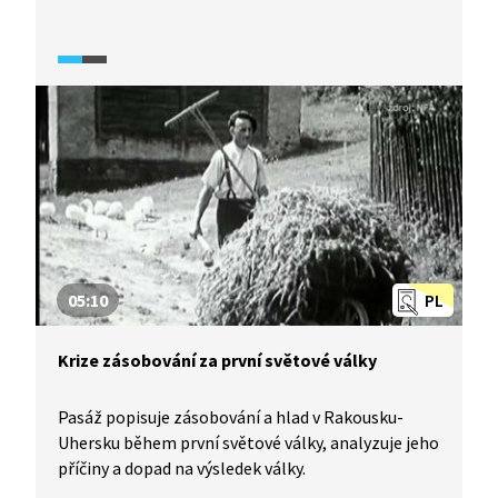
05:10
PL
Krize zásobování za první světové války
Pasáž popisuje zásobování a hlad v Rakousku-
Uhersku během první světové války, analyzuje jeho
příčiny a dopad na výsledek války.