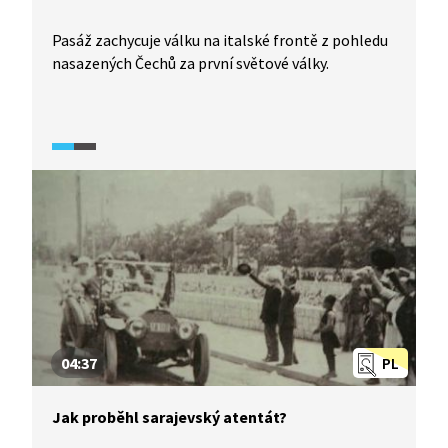
Pasáž zachycuje válku na italské frontě z pohledu
nasazených Čechů za první světové války.
04:37
PL
Jak proběhl sarajevský atentát?