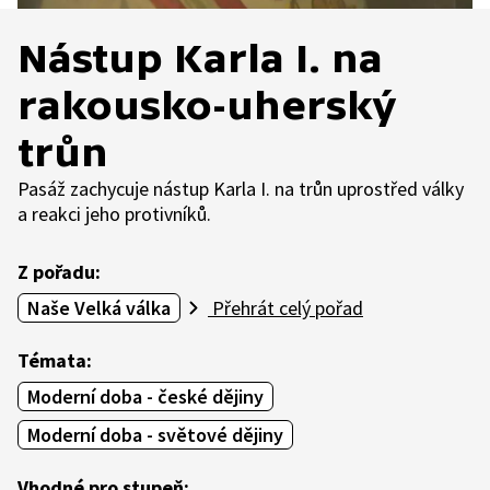
Nástup Karla I. na
rakousko-uherský
trůn
Pasáž zachycuje nástup Karla I. na trůn uprostřed války
a reakci jeho protivníků.
Z pořadu:
Naše Velká válka
Přehrát celý pořad
Témata:
Moderní doba - české dějiny
Moderní doba - světové dějiny
Vhodné pro stupeň: