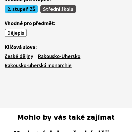
2. stupeň ZŠ
Střední škola
Vhodné pro předmět:
Dějepis
Klíčová slova:
české dějiny
Rakousko-Uhersko
Rakousko-uherská monarchie
Mohlo by vás také zajímat