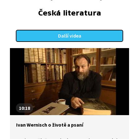
Česká literatura
Další videa
10:18
Ivan Wernisch o životě a psaní