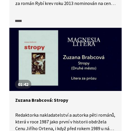
za román Rybí krev roku 2013 nominován na cenu
Magnesia Litera za prózu.
01:42
Zuzana Brabcová: Stropy
Redaktorka nakladatelství a autorka pěti románů,
která v roce 1987 jako první v historii obdržela
Cenu Jiřího Ortena, i když před rokem 1989 u nás