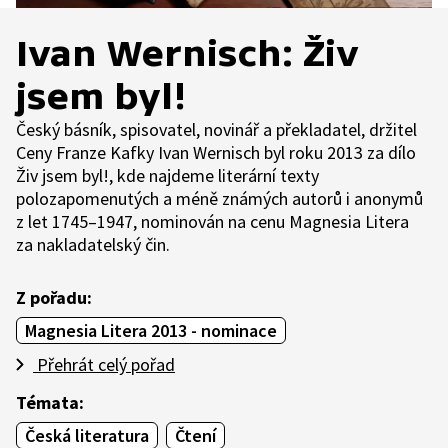
Ivan Wernisch: Živ
jsem byl!
Český básník, spisovatel, novinář a překladatel, držitel
Ceny Franze Kafky Ivan Wernisch byl roku 2013 za dílo
Živ jsem byl!, kde najdeme literární texty
polozapomenutých a méně známých autorů i anonymů
z let 1745–1947, nominován na cenu Magnesia Litera
za nakladatelský čin.
Z pořadu:
Magnesia Litera 2013 - nominace
Přehrát celý pořad
Témata:
Česká literatura
Čtení