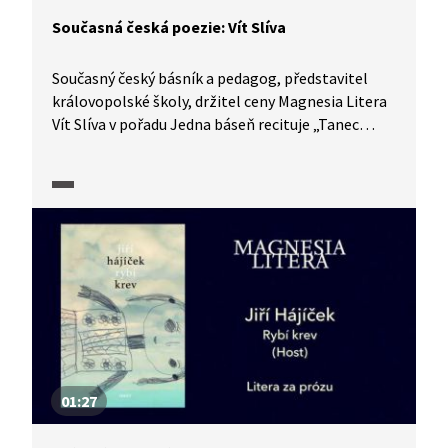
Současná česká poezie: Vít Slíva
Současný český básník a pedagog, představitel
královopolské školy, držitel ceny Magnesia Litera
Vít Slíva v pořadu Jedna báseň recituje „Tanec
smrti".
01:27