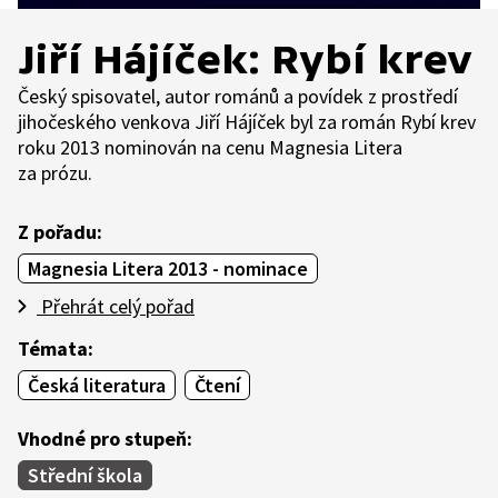
Jiří Hájíček: Rybí krev
Český spisovatel, autor románů a povídek z prostředí
jihočeského venkova Jiří Hájíček byl za román Rybí krev
roku 2013 nominován na cenu Magnesia Litera
za prózu.
Z pořadu:
Magnesia Litera 2013 - nominace
Přehrát celý pořad
Témata:
Česká literatura
Čtení
Vhodné pro stupeň:
Střední škola