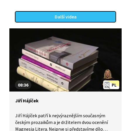
Další videa
08:36
PL
Jiří Hájíček
Jiří Hájíček patří k nejvýraznějším současným
českým prozaikům a je držitelem dvou ocenění
Magnesia Litera. Nejprve si představíme dílo