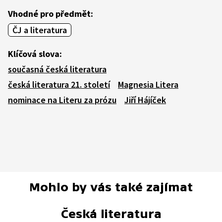
Vhodné pro předmět:
ČJ a literatura
Klíčová slova:
současná česká literatura
česká literatura 21. století
Magnesia Litera
nominace na Literu za prózu
Jiří Hájíček
Mohlo by vás také zajímat
Česká literatura