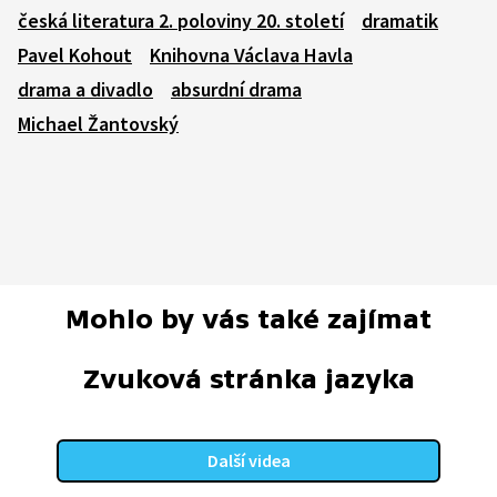
česká literatura 2. poloviny 20. století
dramatik
Pavel Kohout
Knihovna Václava Havla
drama a divadlo
absurdní drama
Michael Žantovský
Mohlo by vás také zajímat
Zvuková stránka jazyka
Další videa