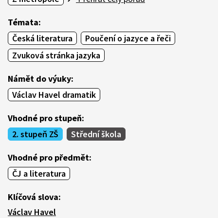
Témata:
Česká literatura
Poučení o jazyce a řeči
Zvuková stránka jazyka
Námět do výuky:
Václav Havel dramatik
Vhodné pro stupeň:
2. stupeň ZŠ
Střední škola
Vhodné pro předmět:
ČJ a literatura
Klíčová slova:
Václav Havel