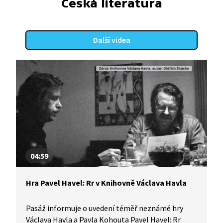
Česká literatura
Další videa
04:59
Hra Pavel Havel: Rr v Knihovně Václava Havla
Pasáž informuje o uvedení téměř neznámé hry
Václava Havla a Pavla Kohouta Pavel Havel: Rr