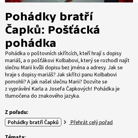
Pohádky bratří
Čapků: Pošťácká
pohádka
Pohádka o poštovních skřítcích, kteří hrají s dopisy
mariáš, a o pošťákovi Kolbabovi, který se rozhodl najít
slečnu Marii kvůli dopisu bez jména a adresy. Jak se
hraje s dopisy mariáš? Jak skřítci panu Kolbabovi
pomohli? A jak našel slečnu Marii? Dozvíte se
z vyprávění Karla a Josefa Čapkových! Pohádka je
tlumočena do znakového jazyka.
Z pořadu:
Pohádky bratří Čapků
Přehrát celý pořad
Témata: