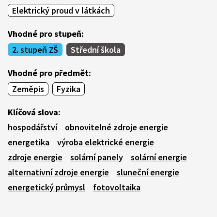
Elektrický proud v látkách
Vhodné pro stupeň:
2. stupeň ZŠ
Střední škola
Vhodné pro předmět:
Zeměpis
Fyzika
Klíčová slova:
hospodářství
obnovitelné zdroje energie
energetika
výroba elektrické energie
zdroje energie
solární panely
solární energie
alternativní zdroje energie
sluneční energie
energetický průmysl
fotovoltaika