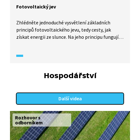
Fotovoltaický jev
Zhlédněte jednoduché vysvětlení základních
principů fotovoltaického jevu, tedy cesty, jak
získat energii ze slunce. Na jeho principu fungují
dnešní fotovoltaické panely.
Hospodářství
Další videa
Rozhovor s
odborníkem