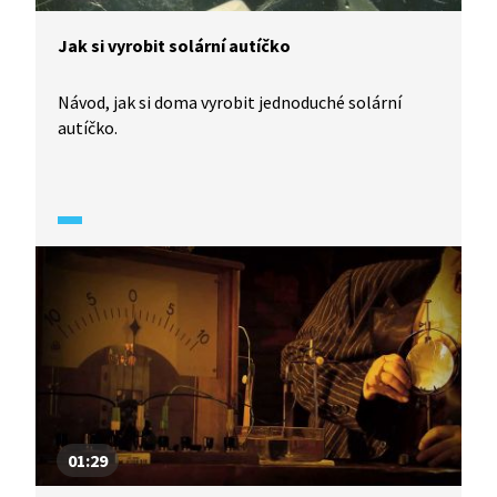
Jak si vyrobit solární autíčko
Návod, jak si doma vyrobit jednoduché solární
autíčko.
01:29