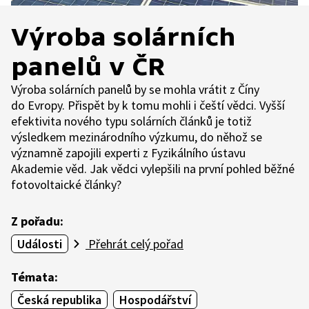
Výroba solárních
panelů v ČR
Výroba solárních panelů by se mohla vrátit z Číny
do Evropy. Přispět by k tomu mohli i čeští vědci. Vyšší
efektivita nového typu solárních článků je totiž
výsledkem mezinárodního výzkumu, do něhož se
významně zapojili experti z Fyzikálního ústavu
Akademie věd. Jak vědci vylepšili na první pohled běžné
fotovoltaické články?
Z pořadu:
Události
Přehrát celý pořad
Témata:
Česká republika
Hospodářství