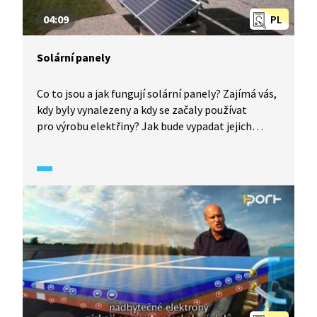
04:09
PL
Solární panely
Co to jsou a jak fungují solární panely? Zajímá vás,
kdy byly vynalezeny a kdy se začaly používat
pro výrobu elektřiny? Jak bude vypadat jejich
budoucnost?