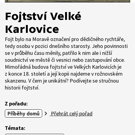
Fojtství Velké
Karlovice
Fojt bylo na Moravě označení pro dědičného rychtáře,
tedy osobu v pozici dnešního starosty. Jeho povinnosti
se v průběhu času měnily, patřilo k nim ale i nižší
soudnictví ve městě či vesnici nebo zastupování obce.
Mimořádná budova fojtství ve Velkých Karlovicích je
z konce 18. století a její kopii najdeme v rožnovském
skanzenu. V čem je unikátní? Podívejte se stručnou
historii fojtství.
Z pořadu:
Příběhy domů
Přehrát celý pořad
Témata: