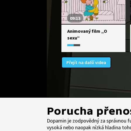
09:13
Animovaný film „O
sexu“
Přejít na další videa
Porucha přeno
Dopamin je zodpovědný za správnou fun
vysoká nebo naopak nízká hladina toh