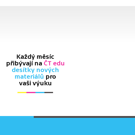
Každý měsíc
přibývají na
ČT edu
desítky nových
materiálů
pro
vaši výuku