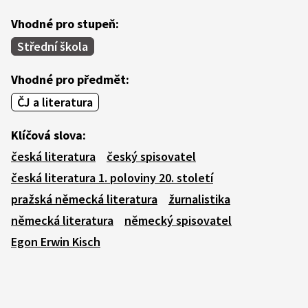
Vhodné pro stupeň:
Střední škola
Vhodné pro předmět:
ČJ a literatura
Klíčová slova:
česká literatura
český spisovatel
česká literatura 1. poloviny 20. století
pražská německá literatura
žurnalistika
německá literatura
německý spisovatel
Egon Erwin Kisch