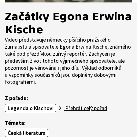
Začátky Egona Erwina
Kische
Video představuje německy píšícího pražského
žurnalistu a spisovatele Egona Erwina Kische, známého
také pod přezdívkou zuřivý reportér. Zachycen je
především život tohoto výjimečného spisovatele, ale
pozornost je věnována i jeho dílu. Výklad odborníků
a vzpomínky současníků jsou doplněny dobovými
fotografiemi.
Z pořadu:
Legenda o Kischovi
Přehrát celý pořad
Témata:
Česká literatura