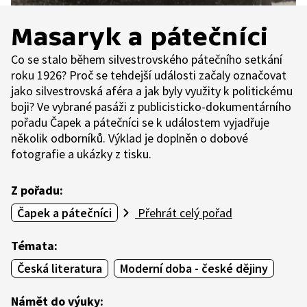
Masaryk a pátečníci
Co se stalo během silvestrovského pátečního setkání
roku 1926? Proč se tehdejší události začaly označovat
jako silvestrovská aféra a jak byly využity k politickému
boji? Ve vybrané pasáži z publicisticko-dokumentárního
pořadu Čapek a pátečníci se k událostem vyjadřuje
několik odborníků. Výklad je doplněn o dobové
fotografie a ukázky z tisku.
Z pořadu:
Čapek a pátečníci
Přehrát celý pořad
Témata:
Česká literatura
Moderní doba - české dějiny
Námět do výuky: