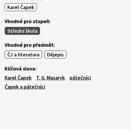
Karel Čapek
Vhodné pro stupeň:
Střední škola
Vhodné pro předmět:
ČJ a literatura
Dějepis
Klíčová slova:
Karel Čapek
T. G. Masaryk
pátečníci
Čapek a pátečníci