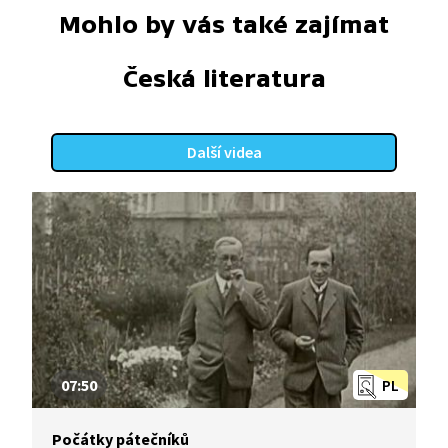
Mohlo by vás také zajímat
Česká literatura
Další videa
07:50
PL
Počátky pátečníků