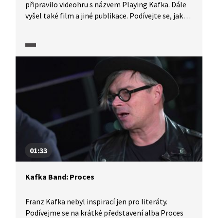
připravilo videohru s názvem Playing Kafka. Dále
vyšel také film a jiné publikace. Podívejte se, jak
Franz Kafka inspiruje nejen autory i v 21. století.
01:33
Kafka Band: Proces
Franz Kafka nebyl inspirací jen pro literáty.
Podívejme se na krátké představení alba Proces