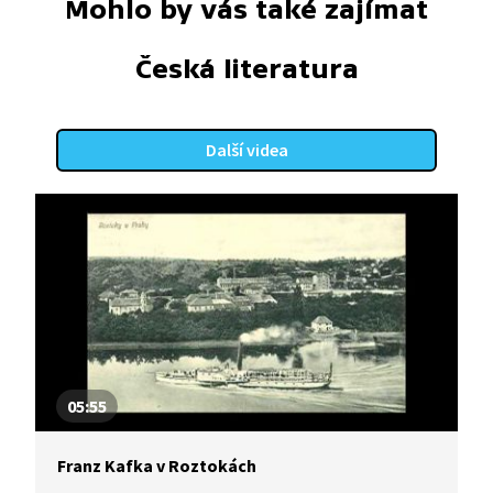
Mohlo by vás také zajímat
Česká literatura
Další videa
05:55
Franz Kafka v Roztokách