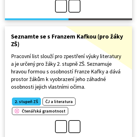
Seznamte se s Franzem Kafkou (pro žáky
ZŠ)
Pracovní list slouží pro zpestření výuky literatury
a je určený pro žáky 2. stupně ZŠ. Seznamuje
hravou formou s osobností Franze Kafky a dává
prostor žákům k vyobrazení jeho záhadné
osobnosti jejich vlastními očima.
2. stupeň ZŠ
ČJ a literatura
Čtenářská gramotnost