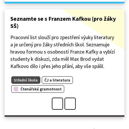
Seznamte se s Franzem Kafkou (pro žáky
SŠ)
Pracovní list slouží pro zpestření výuky literatury
a je určený pro žáky středních škol. Seznamuje
hravou formou s osobností Franze Kafky a vybízí
studenty k diskuzi, zda měl Max Brod vydat
Kafkovo dílo i přes jeho přání, aby vše spálil.
Střední škola
ČJ a literatura
Čtenářská gramotnost