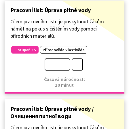
Pracovní list: Úprava pitné vody
Cílem pracovního listu je poskytnout žákům
námět na pokus s čištěním vody pomocí
přírodních materiálů.
1. stupeň ZŠ
Přírodověda Vlastivěda
Časová náročnost:
20 minut
Pracovní list: Úprava pitné vody /
Очищення питної води
Cílem pracovního listu je poskytnout žákům