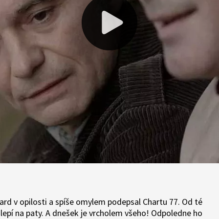
ard v opilosti a spíše omylem podepsal Chartu 77. Od té
lepí na paty. A dnešek je vrcholem všeho! Odpoledne ho