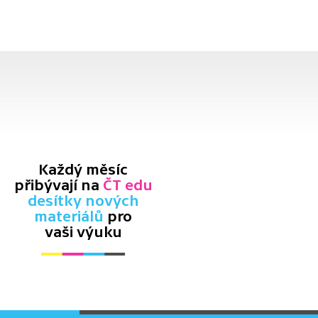
Každý měsíc
přibývají na
ČT edu
desítky nových
materiálů
pro
vaši výuku