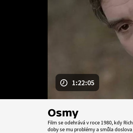
1:22:05
Osmy
Film se odehrává v roce 1980, kdy Rich
doby se mu problémy a smůla doslova 