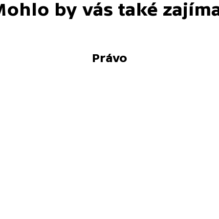
ohlo by vás také zajím
Právo