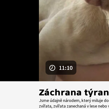
11:10
Záchrana týran
Jsme údajně národem, který miluje dom
zvířata, zvířata zanechaná v lese nebo v