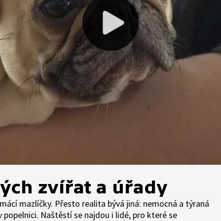
ých zvířat a úřady
ácí mazlíčky. Přesto realita bývá jiná: nemocná a týraná
 popelnici. Naštěstí se najdou i lidé, pro které se