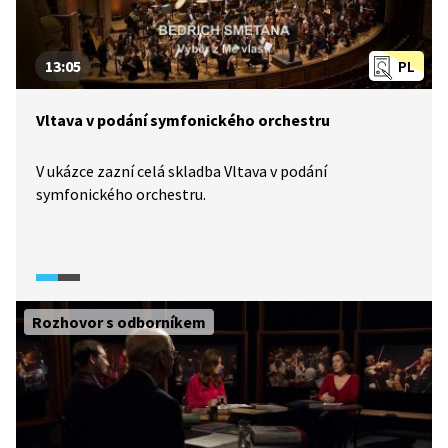
13:05
PL
Vltava v podání symfonického orchestru
V ukázce zazní celá skladba Vltava v podání
symfonického orchestru.
Rozhovor s odborníkem