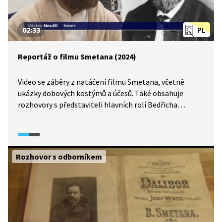
02:33
PL
Reportáž o filmu Smetana (2024)
Video se záběry z natáčení filmu Smetana, včetně
ukázky dobových kostýmů a účesů. Také obsahuje
rozhovory s představiteli hlavních rolí Bedřicha
Smetany a Elišky Krásnohorské.
Rozhovor s odborníkem