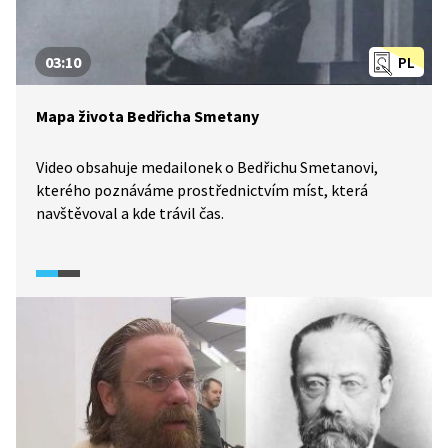
03:10
PL
Mapa života Bedřicha Smetany
Video obsahuje medailonek o Bedřichu Smetanovi,
kterého poznáváme prostřednictvím míst, která
navštěvoval a kde trávil čas.