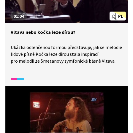
01:04
PL
Vltava nebo kočka leze dírou?
Ukázka odlehčenou formou představuje, jak se melodie
lidové písně Kočka leze dírou stala inspirací
pro melodii ze Smetanovy symfonické básně Vltava.