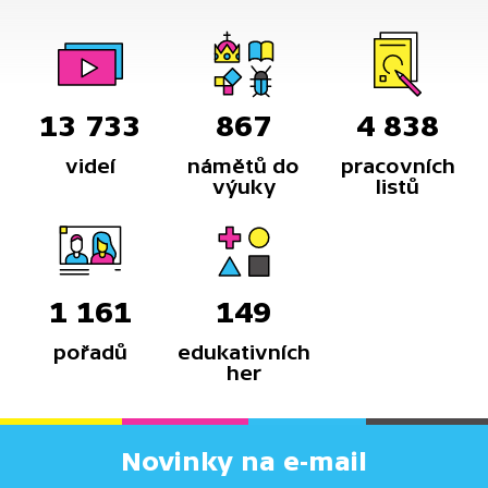
13 733
867
4 838
videí
námětů do
pracovních
výuky
listů
1 161
149
pořadů
edukativních
her
Novinky na e-mail