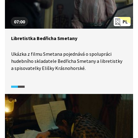
07:00
PL
Libretistka Bedřicha Smetany
Ukázka z filmu Smetana pojednává o spolupráci
hudebního skladatele Bedřicha Smetany a libretistky
a spisovatelky Elišky Krásnohorské.