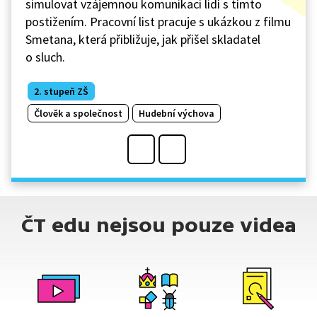
simulovat vzájemnou komunikaci lidí s tímto
postižením. Pracovní list pracuje s ukázkou z filmu
Smetana, která přibližuje, jak přišel skladatel
o sluch.
2. stupeň ZŠ
Člověk a společnost
Hudební výchova
ČT edu nejsou pouze videa