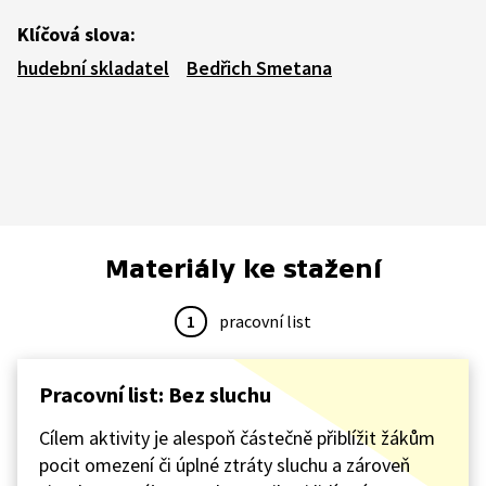
Klíčová slova:
hudební skladatel
Bedřich Smetana
Materiály ke stažení
1
pracovní list
Pracovní list: Bez sluchu
Cílem aktivity je alespoň částečně přiblížit žákům
pocit omezení či úplné ztráty sluchu a zároveň