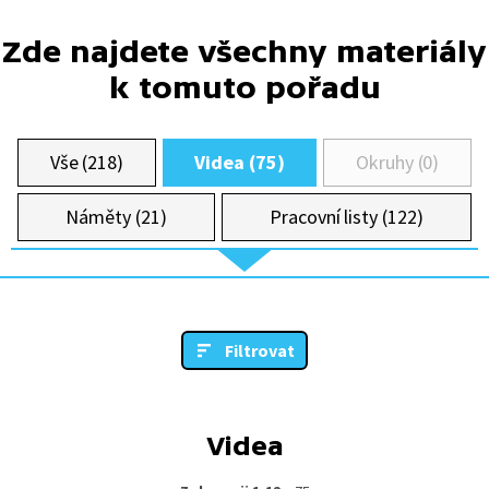
Zde najdete všechny materiály
k tomuto pořadu
Vše (218)
Videa (75)
Okruhy (0)
Náměty (21)
Pracovní listy (122)
Filtrovat
Videa