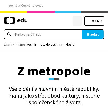
portály České televize
MENU
Hledat
vesmír
lety do vesmíru
Měsíc
Často hledáte:
Z metropole
Vše o dění v hlavním městě republiky.
Praha jako středobod kultury, historie
i společenského života.