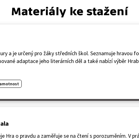
Materiály ke stažení
ratury a je určený pro žáky středních škol. Seznamuje hravou 
ované adaptace jeho literárních děl a také nabízí výběr Hrab
ramotnost
ala
eje Hra o pravdu a zaměřuje se na čtení s porozuměním. V pr