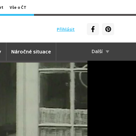
rt
Vše o ČT
Přihlásit
y
Náročné situace
Další