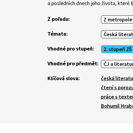
a posledních dnech jeho života, které 
Z pořadu:
Z metropole
Témata:
Česká litera
Vhodné pro stupeň:
2. stupeň ZŠ
Vhodné pro předmět:
ČJ a literatu
Klíčová slova:
česká literatu
čtení s poro
práce s text
Bohumil Hrab