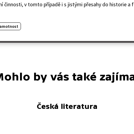
ní činnosti, v tomto případě i s jistými přesahy do historie a 
ramotnost
ohlo by vás také zajím
Česká literatura