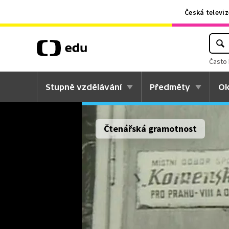
Česká televiz
Často 
Stupně vzdělávání
Předměty
Ok
Čtenářská gramotnost