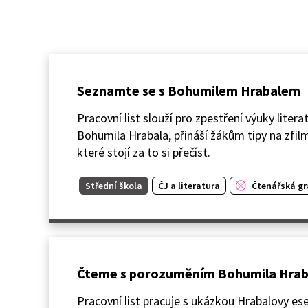
Seznamte se s Bohumilem Hrabalem
Pracovní list slouží pro zpestření výuky lite
Bohumila Hrabala, přináší žákům tipy na zfilm
které stojí za to si přečíst.
Střední škola
ČJ a literatura
Čtenářská g
Čteme s porozuměním Bohumila Hrab
Pracovní list pracuje s ukázkou Hrabalovy es