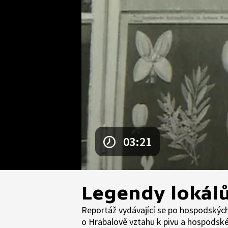
03:21
Legendy lokálů
Reportáž vydávající se po hospodských
o Hrabalově vztahu k pivu a hospodské