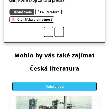
knih, které stojí za to si přečíst.
Střední škola
ČJ a literatura
Čtenářská gramotnost
Mohlo by vás také zajímat
Česká literatura
Další videa