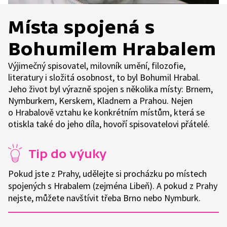
Místa spojená s
Bohumilem Hrabalem
Výjimečný spisovatel, milovník umění, filozofie,
literatury i složitá osobnost, to byl Bohumil Hrabal.
Jeho život byl výrazně spojen s několika místy: Brnem,
Nymburkem, Kerskem, Kladnem a Prahou. Nejen
o Hrabalově vztahu ke konkrétním místům, která se
otiskla také do jeho díla, hovoří spisovatelovi přátelé.
Tip do výuky
Pokud jste z Prahy, udělejte si procházku po místech
spojených s Hrabalem (zejména Libeň). A pokud z Prahy
nejste, můžete navštívit třeba Brno nebo Nymburk.