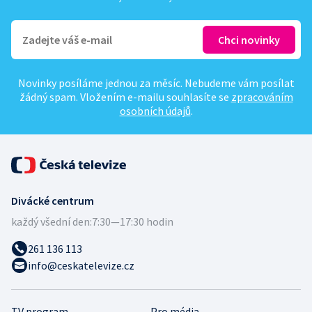
Novinky posíláme jednou za měsíc. Nebudeme vám posílat
žádný spam. Vložením e-mailu souhlasíte se
zpracováním
osobních údajů
.