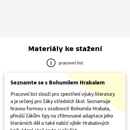
Materiály ke stažení
1
pracovní list
Seznamte se s Bohumilem Hrabalem
Pracovní list slouží pro zpestření výuky literatury
a je určený pro žáky středních škol. Seznamuje
hravou formou s osobností Bohumila Hrabala,
přináší žákům tipy na zfilmované adaptace jeho
literárních děl a také nabízí výběr Hrabalových