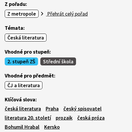
Z pořadu:
Z metropole
Přehrát celý pořad
Témata:
Česká literatura
Vhodné pro stupeň:
2. stupeň ZŠ
Střední škola
Vhodné pro předmět:
ČJ a literatura
Klíčová slova:
česká literatura
Praha
český spisovatel
literatura 20. století
prozaik
česká próza
Bohumil Hrabal
Kersko