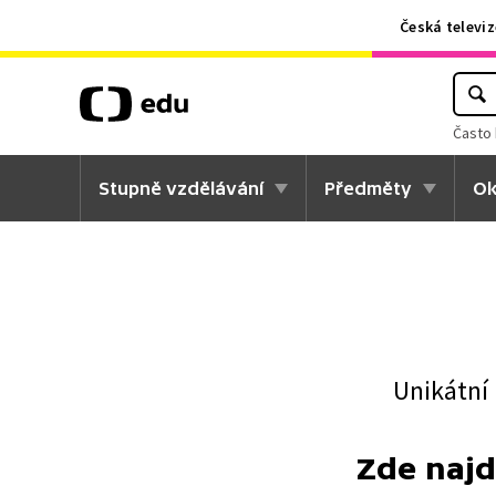
Česká televiz
Často 
Stupně vzdělávání
Předměty
Ok
Unikátní
Zde najd