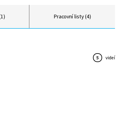
(1)
Pracovní listy (4)
5
videí