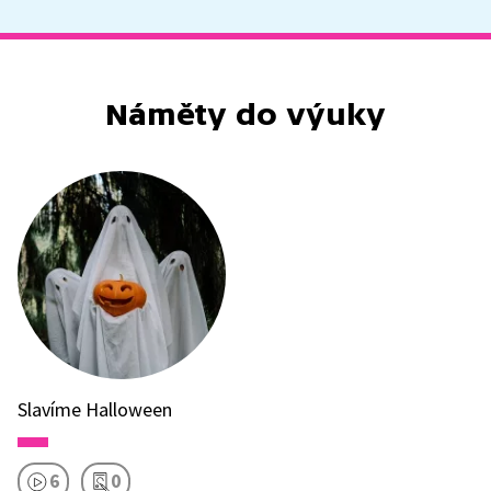
Náměty do výuky
Slavíme Halloween
6
0