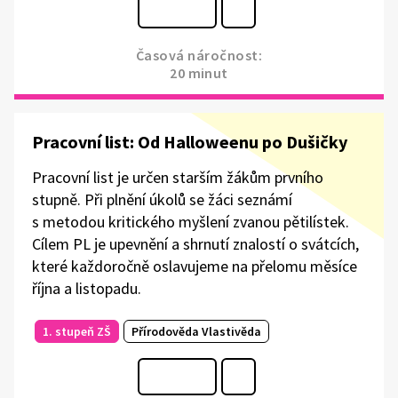
Časová náročnost:
20 minut
Pracovní list: Od Halloweenu po Dušičky
Pracovní list je určen starším žákům prvního
stupně. Při plnění úkolů se žáci seznámí
s metodou kritického myšlení zvanou pětilístek.
Cílem PL je upevnění a shrnutí znalostí o svátcích,
které každoročně oslavujeme na přelomu měsíce
října a listopadu.
1. stupeň ZŠ
Přírodověda Vlastivěda