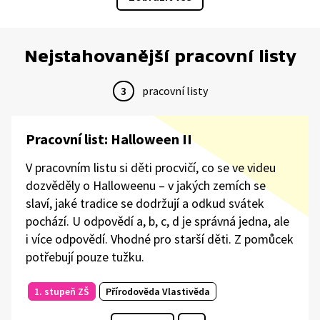
Nejstahovanější pracovní listy
3
pracovní listy
Pracovní list: Halloween II
V pracovním listu si děti procvičí, co se ve videu
dozvěděly o Halloweenu – v jakých zemích se
slaví, jaké tradice se dodržují a odkud svátek
pochází. U odpovědí a, b, c, d je správná jedna, ale
i více odpovědí. Vhodné pro starší děti. Z pomůcek
potřebují pouze tužku.
1. stupeň ZŠ
Přírodověda Vlastivěda