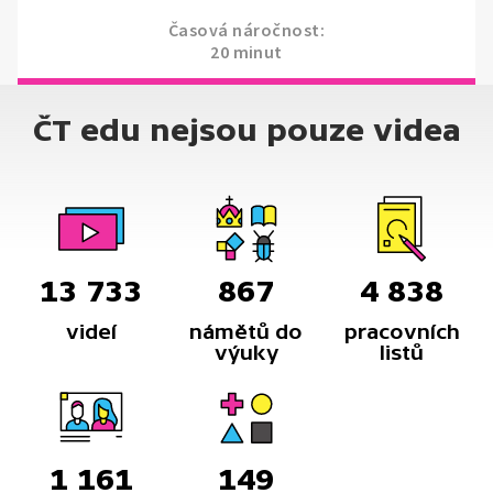
Časová náročnost:
20 minut
ČT edu nejsou pouze videa
13 733
867
4 838
videí
námětů do
pracovních
výuky
listů
1 161
149