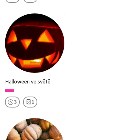
Halloween ve světě
3
1