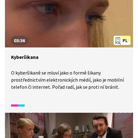
03:36
PL
Kyberšikana
O kyberšikaně se mluví jako o formě šikany
prostřednictvím elektronických médií, jako je mobilní
telefon či internet. Pořad radí, jak se proti ní bránit.