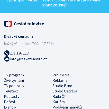
žádný spam. Vložením e-mailu souhlasíte se
zpracováním
osobních údajů
.