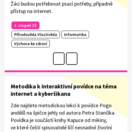
Žáci budou potřebovat psací potřeby, případně
přístup na internet.
1. stupeň ZŠ
Přírodověda Vlastivěda
Informatika
Výchova ke zdraví
Metodika k interaktivní povídce na téma
internet a kyberšikana
Zde najdete metodickou lekci k povídce Pogo
andělů na špičce jehly od autora Petra Stančíka.
Povídka je součástí knihy Kapuce od mikiny,
ve které čeští spisovatelé líčí nesnadné životní