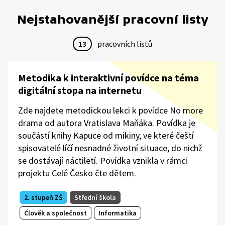
Nejstahovanější pracovní listy
13
pracovních listů
Metodika k interaktivní povídce na téma
digitální stopa na internetu
Zde najdete metodickou lekci k povídce No more
drama od autora Vratislava Maňáka. Povídka je
součástí knihy Kapuce od mikiny, ve které čeští
spisovatelé líčí nesnadné životní situace, do nichž
se dostávají náctiletí. Povídka vznikla v rámci
projektu Celé Česko čte dětem.
2. stupeň ZŠ
Střední škola
Člověk a společnost
Informatika