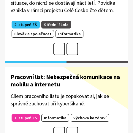
situace, do nichž se dostávají náctiletí. Povídka
vznikla v rámci projektu Celé Česko čte dětem.
2. stupeň ZŠ
Střední škola
Člověk a společnost
Informatika
Pracovní list: Nebezpečná komunikace na
mobilu a internetu
Cílem pracovního listu je zopakovat si, jak se
správně zachovat při kyberšikaně.
1. stupeň ZŠ
Informatika
Výchova ke zdraví