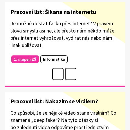
Pracovní list: Šikana na internetu
Je možné dostat facku přes internet? V pravém
slova smyslu asi ne, ale přesto nám někdo může
přes internet vyhrožovat, vydírat nás nebo nám
jinak ubližovat.
1. stupeň ZŠ
Informatika
Pracovní list: Nakazím se virálem?
Co způsobí, že se nějaké video stane virálním? Co
znamená „deep fake“? Na tyto otázky si
po zhlédnutí videa odpovíme prostřednictvím