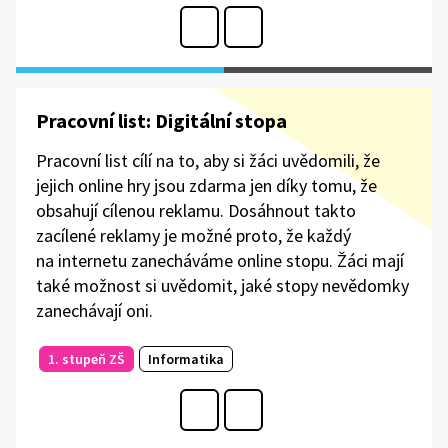
Pracovní list: Digitální stopa
Pracovní list cílí na to, aby si žáci uvědomili, že
jejich online hry jsou zdarma jen díky tomu, že
obsahují cílenou reklamu. Dosáhnout takto
zacílené reklamy je možné proto, že každý
na internetu zanecháváme online stopu. Žáci mají
také možnost si uvědomit, jaké stopy nevědomky
zanechávají oni.
1. stupeň ZŠ
Informatika