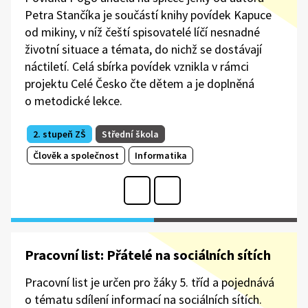
Petra Stančíka je součástí knihy povídek Kapuce
od mikiny, v níž čeští spisovatelé líčí nesnadné
životní situace a témata, do nichž se dostávají
náctiletí. Celá sbírka povídek vznikla v rámci
projektu Celé Česko čte dětem a je doplněná
o metodické lekce.
2. stupeň ZŠ
Střední škola
Člověk a společnost
Informatika
Pracovní list: Přátelé na sociálních sítích
Pracovní list je určen pro žáky 5. tříd a pojednává
o tématu sdílení informací na sociálních sítích.