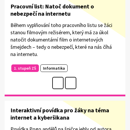
Pracovní list: Natoč dokument o
nebezpečí na internetu
Během vyplňování toho pracovního listu se žáci
stanou filmovým režisérem, který má za úkol
natočit dokumentární film o internetových
šmejdech – tedy o nebezpečí, které na nás číhá
na internetu.
1. stupeň ZŠ
Informatika
Interaktivní povídka pro žáky na téma
internet a kyberšikana
Povídka Pogo andělů na špičce jehly od autora