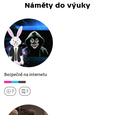
Náměty do výuky
Bezpečně na internetu
7
7