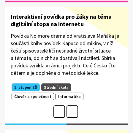
Interaktivní povídka pro žáky na téma
digitální stopa na internetu
Povídka No more drama od Vratislava Maňáka je
součástí knihy povídek Kapuce od mikiny, v níž
čeští spisovatelé líčí nesnadné životní situace
a témata, do nichž se dostávají náctiletí. Sbírka
povídek vznikla v rámci projektu Celé Česko čte
dětem a je doplněná o metodické lekce.
2. stupeň ZŠ
Střední škola
Člověk a společnost
Informatika