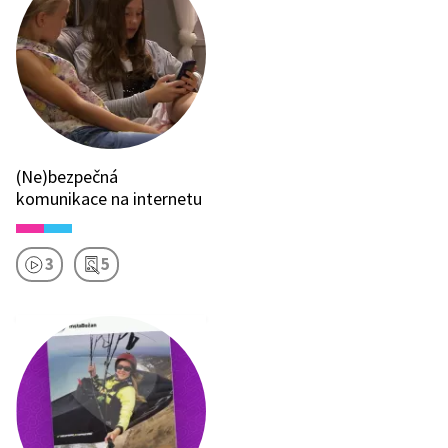
(Ne)bezpečná
komunikace na internetu
3
5