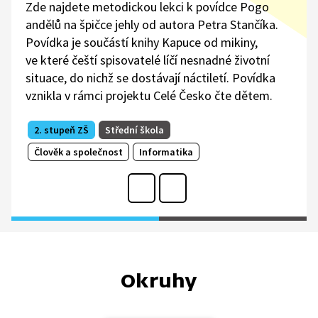
Zde najdete metodickou lekci k povídce Pogo
andělů na špičce jehly od autora Petra Stančíka.
Povídka je součástí knihy Kapuce od mikiny,
ve které čeští spisovatelé líčí nesnadné životní
situace, do nichž se dostávají náctiletí. Povídka
vznikla v rámci projektu Celé Česko čte dětem.
2. stupeň ZŠ
Střední škola
Člověk a společnost
Informatika
Okruhy