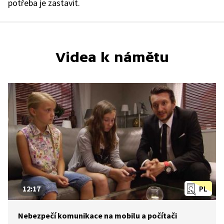
potřeba je zastavit.
Videa k námětu
12:17
PL
Nebezpečí komunikace na mobilu a počítači