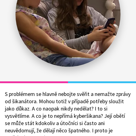
S problémem se hlavně nebojte svěřit a nemažte zprávy
od šikanátora. Mohou totiž v případě potřeby sloužit
jako důkaz. A co naopak nikdy nedělat? I to si
vysvětlíme. A co je to nepřímá kyberšikana? Její obětí
se může stát kdokoliv a útočníci si často ani
neuvědomují, že dělají něco špatného. I proto je