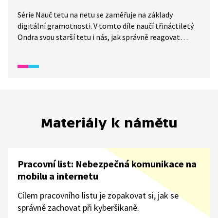
Série Nauč tetu na netu se zaměřuje na základy
digitální gramotnosti. V tomto díle naučí třináctiletý
Ondra svou starší tetu i nás, jak správně reagovat
na nenávistné, urážlivé komentáře a kyberšikanu
na sociálních sítích.
Materiály k námětu
Pracovní list: Nebezpečná komunikace na
mobilu a internetu
Cílem pracovního listu je zopakovat si, jak se
správně zachovat při kyberšikaně.