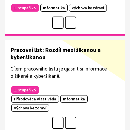
1. stupeň ZŠ
Informatika
Výchova ke zdraví
Pracovní list: Rozdíl mezi šikanou a
kyberšikanou
Cílem pracovního listu je ujasnit si informace
o šikaně a kyberšikaně.
1. stupeň ZŠ
Přírodověda Vlastivěda
Informatika
Výchova ke zdraví