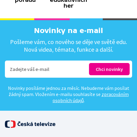
her
Novinky na e-mail
Pošleme vám, co nového se děje ve světě edu.
Nová videa, témata, funkce a další.
Novinky posíláme jednou za měsíc. Nebudeme vám posílat
žádný spam. Vložením e-mailu souhlasíte se
zpracováním
osobních údajů
.