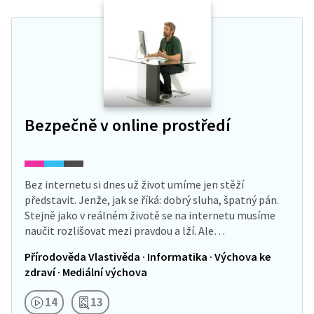
Bezpečně v online prostředí
Bez internetu si dnes už život umíme jen stěží
představit. Jenže, jak se říká: dobrý sluha, špatný pán.
Stejně jako v reálném životě se na internetu musíme
naučit rozlišovat mezi pravdou a lží. Ale…
Přírodověda Vlastivěda · Informatika · Výchova ke
zdraví · Mediální výchova
14
13