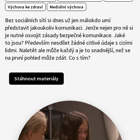
Výchova ke zdraví
Mediální výchova
Bez sociálních sítí si dnes už jen málokdo umí
představit jakoukoliv komunikaci. Jenže nejen pro ně si
je nutné osvojit zásady bezpečné komunikace. Jaké
to jsou? Především nesdílet žádné citlivé údaje s cizími
lidmi. Naletět ale může každý a je to snadnější, než se
na první pohled může zdát. Co s tím?
Stáhnout materiály