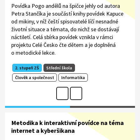
Povídka Pogo andělů na špičce jehly od autora
Petra Stančíka je součástí knihy povídek Kapuce
od mikiny, v níž čeští spisovatelé líčí nesnadné
životní situace a témata, do nichž se dostávají
náctiletí. Celá sbírka povídek vznikla v rámci
projektu Celé Česko čte dětem a je doplněná
o metodické lekce.
2. stupeň ZŠ
Střední škola
Člověk a společnost
Informatika
Metodika k interaktivní povídce na téma
internet a kyberšikana