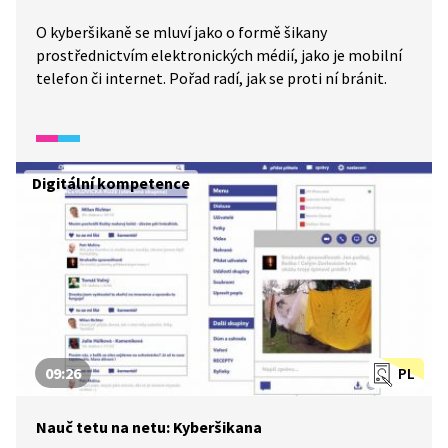
O kyberšikaně se mluví jako o formě šikany
prostřednictvím elektronických médií, jako je mobilní
telefon či internet. Pořad radí, jak se proti ní bránit.
Digitální kompetence
09:26
PL
Nauč tetu na netu: Kyberšikana