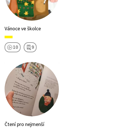
Vánoce ve školce
10
9
Čtení pro nejmenší