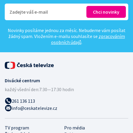
Novinky posíláme jednou za měsíc. Nebudeme vám posílat
žádný spam. Vložením e-mailu souhlasíte se
zpracováním
osobních údajů
.