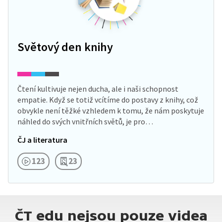
Světový den knihy
Čtení kultivuje nejen ducha, ale i naši schopnost
empatie. Když se totiž vcítíme do postavy z knihy, což
obvykle není těžké vzhledem k tomu, že nám poskytuje
náhled do svých vnitřních světů, je pro…
ČJ a literatura
123
23
ČT edu nejsou pouze videa