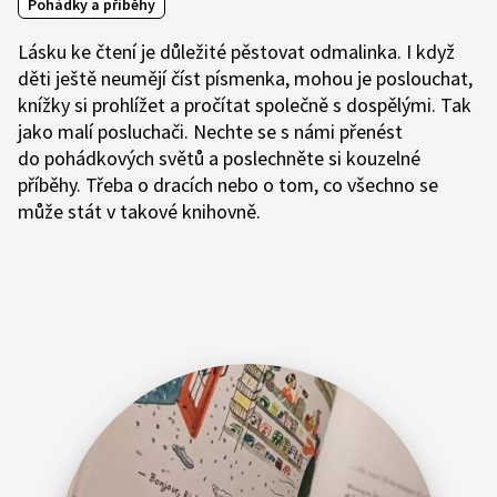
Pohádky a příběhy
Lásku ke čtení je důležité pěstovat odmalinka. I když
děti ještě neumějí číst písmenka, mohou je poslouchat,
knížky si prohlížet a pročítat společně s dospělými. Tak
jako malí posluchači. Nechte se s námi přenést
do pohádkových světů a poslechněte si kouzelné
příběhy. Třeba o dracích nebo o tom, co všechno se
může stát v takové knihovně.