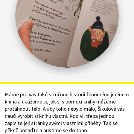
Máme pro vás také stručnou historii fenoménu jménem
kniha a ukážeme si, jak si s pomocí knihy můžeme
protáhnout tělo. A aby toho nebylo málo, Šikulové vás
naučí vyrobit si knihu vlastní. Kdo ví, třeba jednou
zaplníte její stránky svými vlastními příběhy. Tak se
pěkně posaďte a pustíme se do toho.