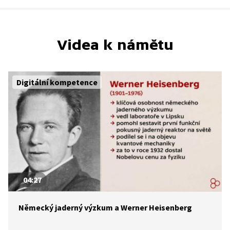
Videa k námětu
Digitální kompetence
04:27
Německý jaderný výzkum a Werner Heisenberg