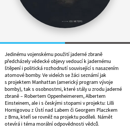
Jedinému vojenskému použití jaderné zbraně
předcházely vědecké objevy vedoucí k jadernému
štěpení i politická rozhodnutí související s nasazením
atomové bomby. Ve videích se žáci seznámí jak
s projektem Manhattan (americký program vývoje
bomby), tak s osobnostmi, které stály u zrodu jaderné
zbraně – Robertem Oppenheimerem, Albertem
Einsteinem, ale i s českými stopami v projektu: Lilli
Hornigovou z Ústí nad Labem či Georgem Placzkem
z Brna, kteří se rovněž na projektu podíleli. Námět
otevírá i téma morální odpovědnosti vědců.