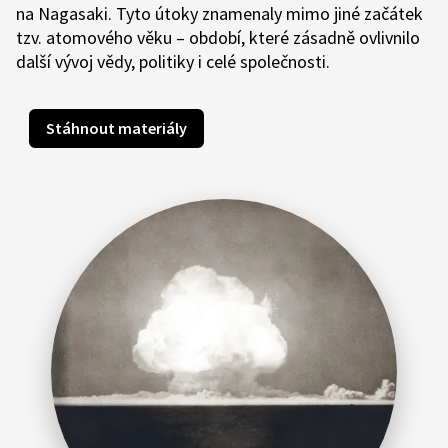
na Nagasaki. Tyto útoky znamenaly mimo jiné začátek
tzv. atomového věku – období, které zásadně ovlivnilo
další vývoj vědy, politiky i celé společnosti.
Stáhnout materiály