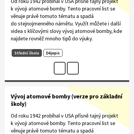
Od roku 1942 probíhal v USA přísně tajný projekt
k vývoji atomové bomby. Tento pracovní list se
věnuje právě tomuto tématu a spadá
do stejnojmenného námětu. Využít můžete i další
videa s klíčovými slovy vývoj atomové bomby, kde
najdete rovněž mnoho tipů do výuky.
Střední škola
Dějepis
Vývoj atomové bomby (verze pro základní
školy)
Od roku 1942 probíhal v USA přísně tajný projekt
k vývoji atomové bomby. Tento pracovní list se
věnuje právě tomuto tématu a spadá