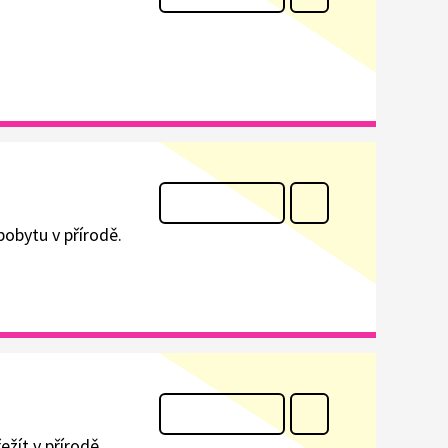
pobytu v přírodě.
žít v přírodě.