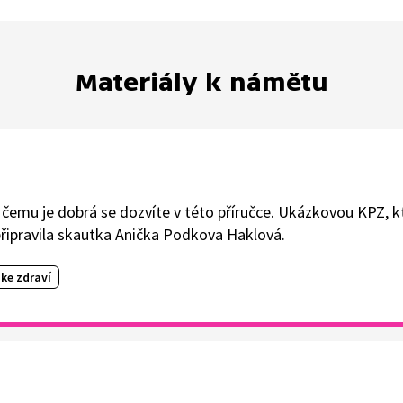
Materiály k námětu
k čemu je dobrá se dozvíte v této příručce. Ukázkovou KPZ, k
 připravila skautka Anička Podkova Haklová.
ke zdraví