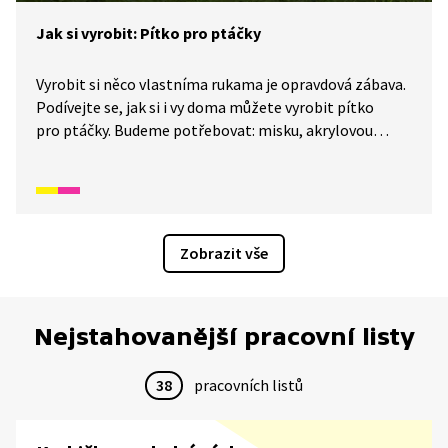
Jak si vyrobit: Pítko pro ptáčky
Vyrobit si něco vlastníma rukama je opravdová zábava.
Podívejte se, jak si i vy doma můžete vyrobit pítko
pro ptáčky. Budeme potřebovat: misku, akrylovou
barvu, štětec, květináč a tavící pistoli.
Zobrazit vše
Nejstahovanější pracovní listy
38
pracovních listů