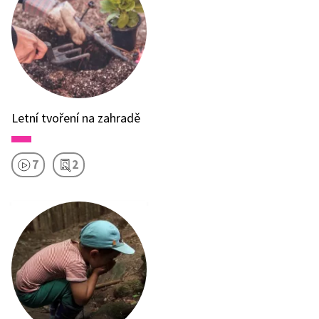
Letní tvoření na zahradě
7
2