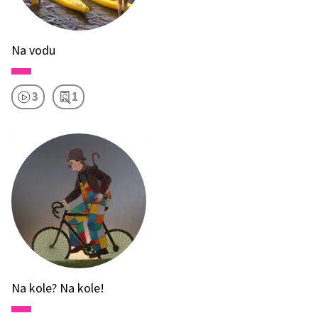
Na vodu
3
1
Na kole? Na kole!