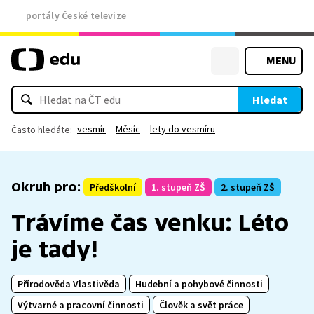
portály České televize
MENU
Hledat
vesmír
Měsíc
lety do vesmíru
Často hledáte:
Okruh pro:
Předškolní
1. stupeň ZŠ
2. stupeň ZŠ
Trávíme čas venku: Léto
je tady!
Přírodověda Vlastivěda
Hudební a pohybové činnosti
Výtvarné a pracovní činnosti
Člověk a svět práce