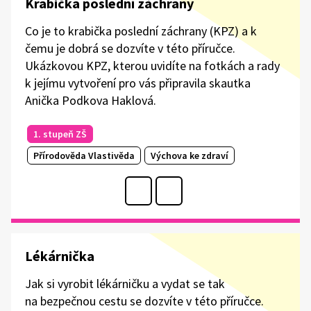
Krabička poslední záchrany
Co je to krabička poslední záchrany (KPZ) a k
čemu je dobrá se dozvíte v této příručce.
Ukázkovou KPZ, kterou uvidíte na fotkách a rady
k jejímu vytvoření pro vás připravila skautka
Anička Podkova Haklová.
1. stupeň ZŠ
Přírodověda Vlastivěda
Výchova ke zdraví
Lékárnička
Jak si vyrobit lékárničku a vydat se tak
na bezpečnou cestu se dozvíte v této příručce.