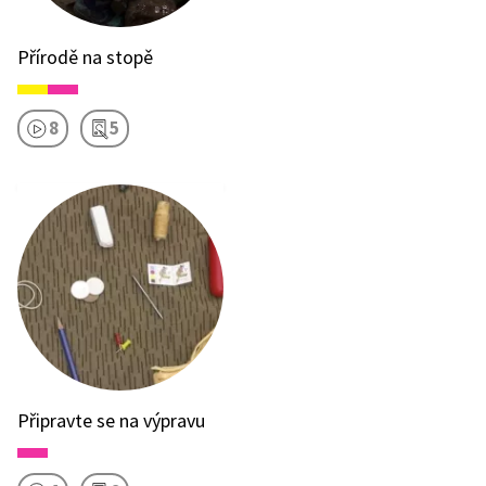
Přírodě na stopě
8
5
Připravte se na výpravu